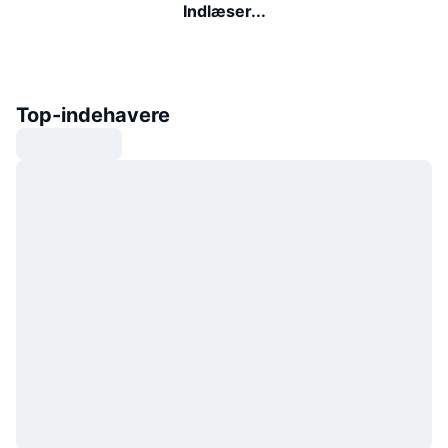
Indlæser...
Top-indehavere