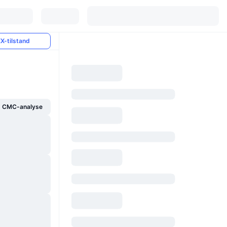
X-tilstand
g CMC-analyse