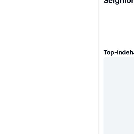
Seignio
Top-indeh