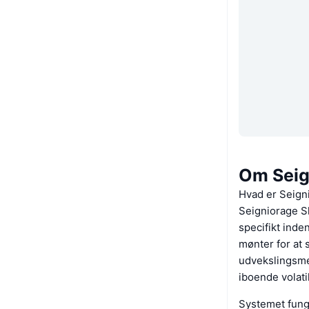
Om Seig
Hvad er Seign
Seigniorage S
specifikt ind
mønter for at s
udvekslingsmed
iboende volatil
Systemet fung