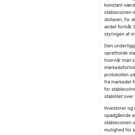
konstant værd
stablecoinen e
dollaren, for 
andet formål. 
styringen af m
Den underligge
opretholde st
hvornår man s
markedsforhold
protokollen ud
fra markedet 
for stablecoin
stabilitet over 
Investorer og
opadgående af
stablecoinen s
mulighed for s