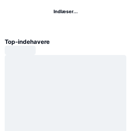
Indlæser...
Top-indehavere