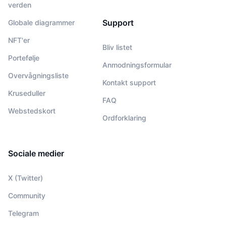
verden
Support
Globale diagrammer
NFT'er
Bliv listet
Portefølje
Anmodningsformular
Overvågningsliste
Kontakt support
Kruseduller
FAQ
Webstedskort
Ordforklaring
Sociale medier
X (Twitter)
Community
Telegram