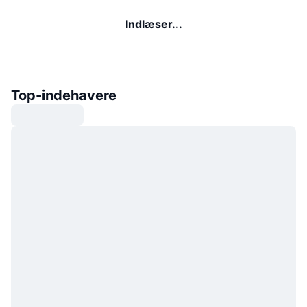
Indlæser...
Top-indehavere