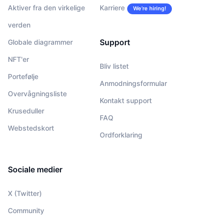
Aktiver fra den virkelige
Karriere
We’re hiring!
verden
Support
Globale diagrammer
NFT'er
Bliv listet
Portefølje
Anmodningsformular
Overvågningsliste
Kontakt support
Kruseduller
FAQ
Webstedskort
Ordforklaring
Sociale medier
X (Twitter)
Community