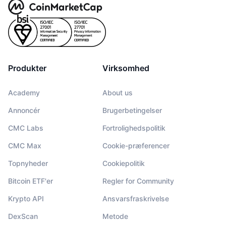
Produkter
Virksomhed
Academy
About us
Annoncér
Brugerbetingelser
CMC Labs
Fortrolighedspolitik
CMC Max
Cookie-præferencer
Topnyheder
Cookiepolitik
Bitcoin ETF'er
Regler for Community
Krypto API
Ansvarsfraskrivelse
DexScan
Metode