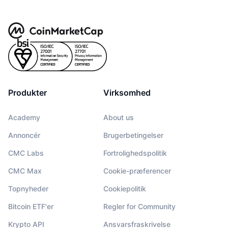
Produkter
Virksomhed
Academy
About us
Annoncér
Brugerbetingelser
CMC Labs
Fortrolighedspolitik
CMC Max
Cookie-præferencer
Topnyheder
Cookiepolitik
Bitcoin ETF'er
Regler for Community
Krypto API
Ansvarsfraskrivelse