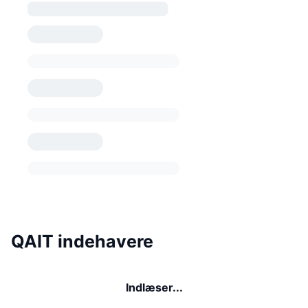
QAIT indehavere
Indlæser...