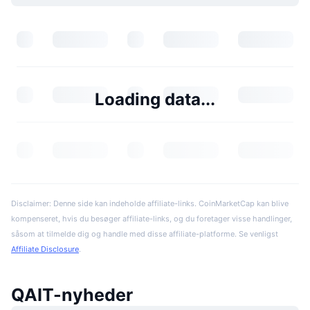
Loading data...
Disclaimer: Denne side kan indeholde affiliate-links. CoinMarketCap kan blive
kompenseret, hvis du besøger affiliate-links, og du foretager visse handlinger,
såsom at tilmelde dig og handle med disse affiliate-platforme. Se venligst
Affiliate Disclosure
.
QAIT-nyheder