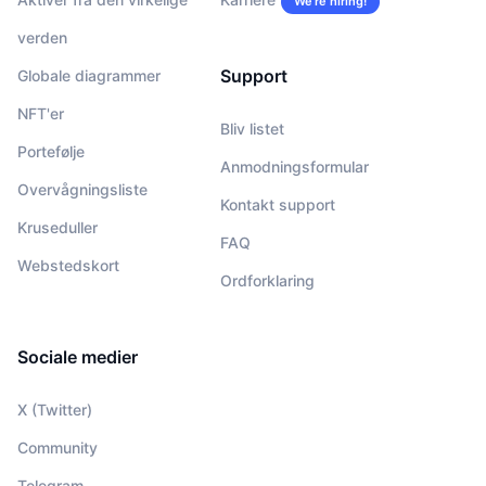
We’re hiring!
verden
Support
Globale diagrammer
NFT'er
Bliv listet
Portefølje
Anmodningsformular
Overvågningsliste
Kontakt support
Kruseduller
FAQ
Webstedskort
Ordforklaring
Sociale medier
X (Twitter)
Community
Telegram