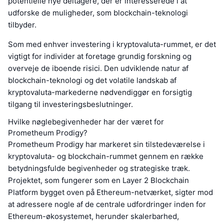
potentielle nye deltagere, der er interesserede i at
udforske de muligheder, som blockchain-teknologi
tilbyder.
Som med enhver investering i kryptovaluta-rummet, er det
vigtigt for individer at foretage grundig forskning og
overveje de iboende risici. Den udviklende natur af
blockchain-teknologi og det volatile landskab af
kryptovaluta-markederne nødvendiggør en forsigtig
tilgang til investeringsbeslutninger.
Hvilke nøglebegivenheder har der været for
Prometheum Prodigy?
Prometheum Prodigy har markeret sin tilstedeværelse i
kryptovaluta- og blockchain-rummet gennem en række
betydningsfulde begivenheder og strategiske træk.
Projektet, som fungerer som en Layer 2 Blockchain
Platform bygget oven på Ethereum-netværket, sigter mod
at adressere nogle af de centrale udfordringer inden for
Ethereum-økosystemet, herunder skalerbarhed,