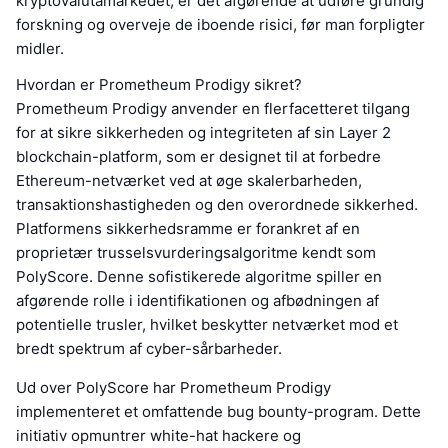
kryptovalutamarkedet, er det afgørende at udføre grundig
forskning og overveje de iboende risici, før man forpligter
midler.
Hvordan er Prometheum Prodigy sikret?
Prometheum Prodigy anvender en flerfacetteret tilgang
for at sikre sikkerheden og integriteten af sin Layer 2
blockchain-platform, som er designet til at forbedre
Ethereum-netværket ved at øge skalerbarheden,
transaktionshastigheden og den overordnede sikkerhed.
Platformens sikkerhedsramme er forankret af en
proprietær trusselsvurderingsalgoritme kendt som
PolyScore. Denne sofistikerede algoritme spiller en
afgørende rolle i identifikationen og afbødningen af
potentielle trusler, hvilket beskytter netværket mod et
bredt spektrum af cyber-sårbarheder.
Ud over PolyScore har Prometheum Prodigy
implementeret et omfattende bug bounty-program. Dette
initiativ opmuntrer white-hat hackere og