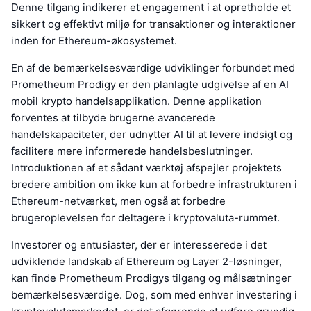
Denne tilgang indikerer et engagement i at opretholde et
sikkert og effektivt miljø for transaktioner og interaktioner
inden for Ethereum-økosystemet.
En af de bemærkelsesværdige udviklinger forbundet med
Prometheum Prodigy er den planlagte udgivelse af en AI
mobil krypto handelsapplikation. Denne applikation
forventes at tilbyde brugerne avancerede
handelskapaciteter, der udnytter AI til at levere indsigt og
facilitere mere informerede handelsbeslutninger.
Introduktionen af et sådant værktøj afspejler projektets
bredere ambition om ikke kun at forbedre infrastrukturen i
Ethereum-netværket, men også at forbedre
brugeroplevelsen for deltagere i kryptovaluta-rummet.
Investorer og entusiaster, der er interesserede i det
udviklende landskab af Ethereum og Layer 2-løsninger,
kan finde Prometheum Prodigys tilgang og målsætninger
bemærkelsesværdige. Dog, som med enhver investering i