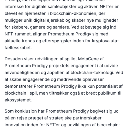
interesse for digitale samleobjekter og aktiver. NFT'er er
blevet en hjørnesten i blockchain-økonomien, der
muliggør unik digital ejerskab og skaber nye muligheder
for skabere, gamere og samlere. Ved at bevæge sig ind i
NFT-rummet, aligner Prometheum Prodigy sig med
aktuelle trends og efterspørgsler inden for kryptovaluta-
fællesskabet.
Desuden viser udviklingen af spillet MetaCene af
Prometheum Prodigy projektets engagement i at udvide
anvendeligheden og appellen af blockchain-teknologi. Ved
at skabe engagerende og medrivende oplevelser
demonstrerer Prometheum Prodigy ikke kun potentialet af
blockchain i spil, men tiltrækker også et bredt publikum til
økosystemet.
Som konklusion har Prometheum Prodigy begivet sig ud
på en rejse præget af strategiske partnerskaber,
innovation inden for NFT'er og udviklingen af blockchain-