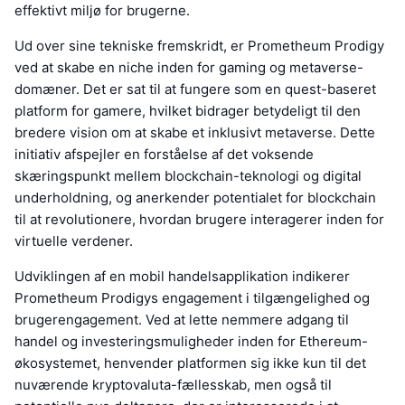
effektivt miljø for brugerne.
Ud over sine tekniske fremskridt, er Prometheum Prodigy
ved at skabe en niche inden for gaming og metaverse-
domæner. Det er sat til at fungere som en quest-baseret
platform for gamere, hvilket bidrager betydeligt til den
bredere vision om at skabe et inklusivt metaverse. Dette
initiativ afspejler en forståelse af det voksende
skæringspunkt mellem blockchain-teknologi og digital
underholdning, og anerkender potentialet for blockchain
til at revolutionere, hvordan brugere interagerer inden for
virtuelle verdener.
Udviklingen af en mobil handelsapplikation indikerer
Prometheum Prodigys engagement i tilgængelighed og
brugerengagement. Ved at lette nemmere adgang til
handel og investeringsmuligheder inden for Ethereum-
økosystemet, henvender platformen sig ikke kun til det
nuværende kryptovaluta-fællesskab, men også til