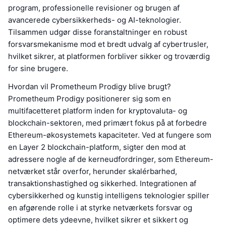
program, professionelle revisioner og brugen af
avancerede cybersikkerheds- og AI-teknologier.
Tilsammen udgør disse foranstaltninger en robust
forsvarsmekanisme mod et bredt udvalg af cybertrusler,
hvilket sikrer, at platformen forbliver sikker og troværdig
for sine brugere.
Hvordan vil Prometheum Prodigy blive brugt?
Prometheum Prodigy positionerer sig som en
multifacetteret platform inden for kryptovaluta- og
blockchain-sektoren, med primært fokus på at forbedre
Ethereum-økosystemets kapaciteter. Ved at fungere som
en Layer 2 blockchain-platform, sigter den mod at
adressere nogle af de kerneudfordringer, som Ethereum-
netværket står overfor, herunder skalérbarhed,
transaktionshastighed og sikkerhed. Integrationen af
cybersikkerhed og kunstig intelligens teknologier spiller
en afgørende rolle i at styrke netværkets forsvar og
optimere dets ydeevne, hvilket sikrer et sikkert og