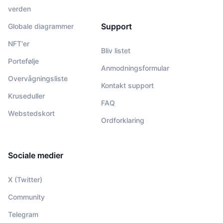
verden
Support
Globale diagrammer
NFT'er
Bliv listet
Portefølje
Anmodningsformular
Overvågningsliste
Kontakt support
Kruseduller
FAQ
Webstedskort
Ordforklaring
Sociale medier
X (Twitter)
Community
Telegram