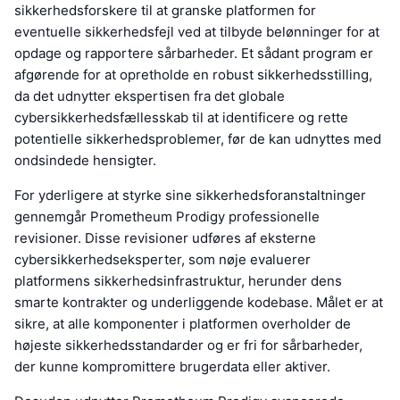
sikkerhedsforskere til at granske platformen for
eventuelle sikkerhedsfejl ved at tilbyde belønninger for at
opdage og rapportere sårbarheder. Et sådant program er
afgørende for at opretholde en robust sikkerhedsstilling,
da det udnytter ekspertisen fra det globale
cybersikkerhedsfællesskab til at identificere og rette
potentielle sikkerhedsproblemer, før de kan udnyttes med
ondsindede hensigter.
For yderligere at styrke sine sikkerhedsforanstaltninger
gennemgår Prometheum Prodigy professionelle
revisioner. Disse revisioner udføres af eksterne
cybersikkerhedseksperter, som nøje evaluerer
platformens sikkerhedsinfrastruktur, herunder dens
smarte kontrakter og underliggende kodebase. Målet er at
sikre, at alle komponenter i platformen overholder de
højeste sikkerhedsstandarder og er fri for sårbarheder,
der kunne kompromittere brugerdata eller aktiver.