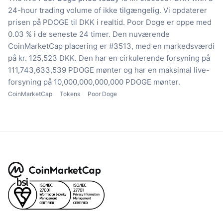
24-hour trading volume of ikke tilgængelig.
Vi opdaterer
prisen på PDOGE til DKK i realtid.
Poor Doge er oppe med
0.03 % i de seneste 24 timer.
Den nuværende
CoinMarketCap placering er #3513, med en markedsværdi
på kr. 125,523 DKK.
Den har en cirkulerende forsyning på
111,743,633,539 PDOGE mønter
og har en maksimal live-
forsyning på 10,000,000,000,000 PDOGE mønter.
CoinMarketCap
Tokens
Poor Doge