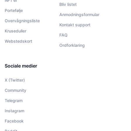
NFT'er
Bliv listet
Portefølje
Anmodningsformular
Overvågningsliste
Kontakt support
Kruseduller
FAQ
Webstedskort
Ordforklaring
Sociale medier
X (Twitter)
Community
Telegram
Instagram
Facebook