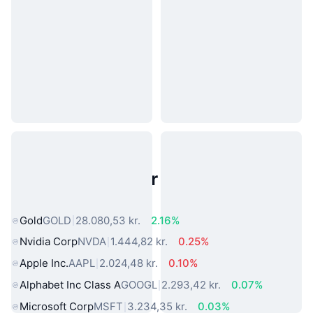
Populære aktiver fra den virkelige
verden
Gold
GOLD
28.080,53 kr.
2.16%
Nvidia Corp
NVDA
1.444,82 kr.
0.25%
Apple Inc.
AAPL
2.024,48 kr.
0.10%
Alphabet Inc Class A
GOOGL
2.293,42 kr.
0.07%
Microsoft Corp
MSFT
3.234,35 kr.
0.03%