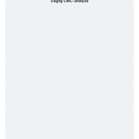
Daglig CMC-analyse