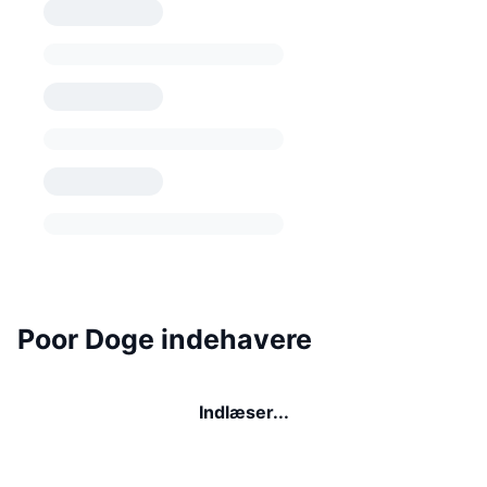
Poor Doge indehavere
Indlæser...