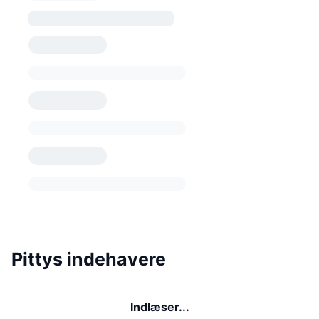
Pittys indehavere
Indlæser...