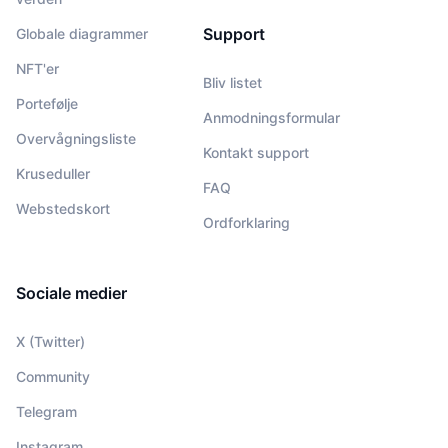
Support
Globale diagrammer
NFT'er
Bliv listet
Portefølje
Anmodningsformular
Overvågningsliste
Kontakt support
Kruseduller
FAQ
Webstedskort
Ordforklaring
Sociale medier
X (Twitter)
Community
Telegram
Instagram