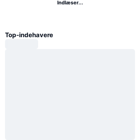
Indlæser...
Top-indehavere