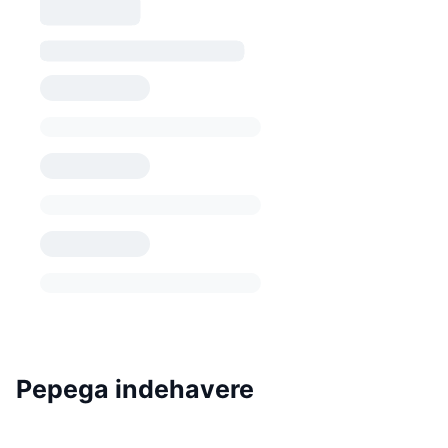
Pepega indehavere