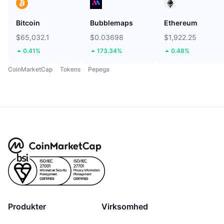
Bitcoin
Bubblemaps
Ethereum
$65,032.1
$0.03698
$1,922.25
0.41%
173.34%
0.48%
CoinMarketCap
Tokens
Pepega
Produkter
Virksomhed