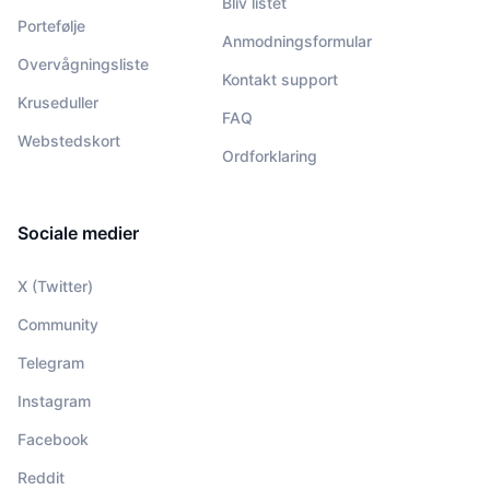
Bliv listet
Portefølje
Anmodningsformular
Overvågningsliste
Kontakt support
Kruseduller
FAQ
Webstedskort
Ordforklaring
Sociale medier
X (Twitter)
Community
Telegram
Instagram
Facebook
Reddit