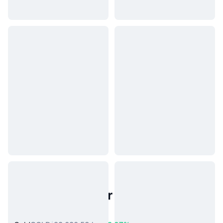
Populære aktiver fra den virkelige
verden