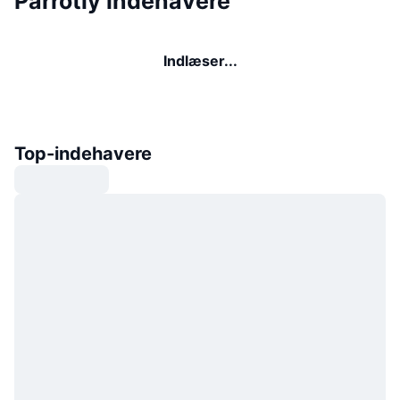
Parrotly indehavere
Indlæser...
Top-indehavere