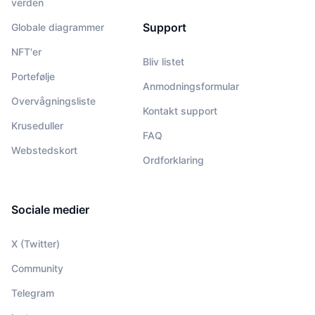
verden
Support
Globale diagrammer
NFT'er
Bliv listet
Portefølje
Anmodningsformular
Overvågningsliste
Kontakt support
Kruseduller
FAQ
Webstedskort
Ordforklaring
Sociale medier
X (Twitter)
Community
Telegram