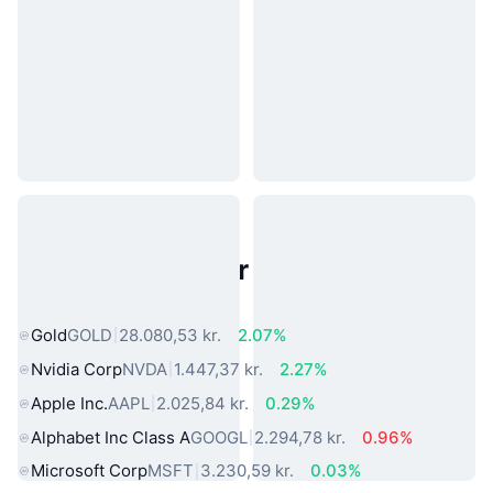
Populære aktiver fra den virkelige
verden
Gold
GOLD
28.080,53 kr.
2.07%
Nvidia Corp
NVDA
1.447,37 kr.
2.27%
Apple Inc.
AAPL
2.025,84 kr.
0.29%
Alphabet Inc Class A
GOOGL
2.294,78 kr.
0.96%
Microsoft Corp
MSFT
3.230,59 kr.
0.03%