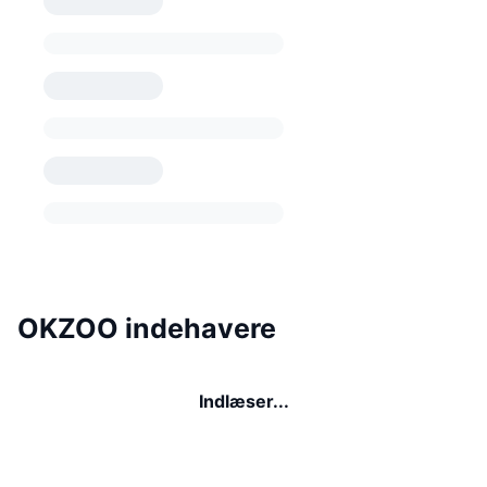
OKZOO indehavere
Indlæser...