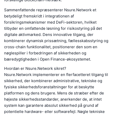
Sammenfattende repræsenterer Nsure.Network et
betydeligt fremskridt i integrationen af
forsikringsmekanismer med DeFi-sektoren, hvilket
tilbyder en omfattende løsning for risikostyring på det
digitale aktivmarked. Dens innovative tilgang, der
kombinerer dynamisk prissætning, fællesskabsstyring og
cross-chain funktionalitet, positionerer den som en
nøglespiller i forbedringen af sikkerheden og
bæredygtigheden i Open Finance-økosystemet.
Hvordan er Nsure.Network sikret?
Nsure.Network implementerer en flerfacetteret tilgang til
sikkerhed, der kombinerer administrative, tekniske og
fysiske sikkerhedsforanstaltninger for at beskytte
platformen og dens brugere. Mens de stræber efter de
højeste sikkerhedsstandarder, anerkender de, at intet
system kan garantere absolut sikkerhed på grund af
potentielle hardware- eller softwarefejl. Nøgle tekniske