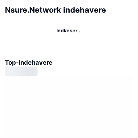
Nsure.Network indehavere
Indlæser...
Top-indehavere