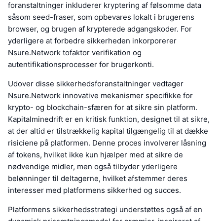
foranstaltninger inkluderer kryptering af følsomme data
såsom seed-fraser, som opbevares lokalt i brugerens
browser, og brugen af krypterede adgangskoder. For
yderligere at forbedre sikkerheden inkorporerer
Nsure.Network tofaktor verifikation og
autentifikationsprocesser for brugerkonti.
Udover disse sikkerhedsforanstaltninger vedtager
Nsure.Network innovative mekanismer specifikke for
krypto- og blockchain-sfæren for at sikre sin platform.
Kapitalminedrift er en kritisk funktion, designet til at sikre,
at der altid er tilstrækkelig kapital tilgængelig til at dække
risiciene på platformen. Denne proces involverer låsning
af tokens, hvilket ikke kun hjælper med at sikre de
nødvendige midler, men også tilbyder yderligere
belønninger til deltagerne, hvilket afstemmer deres
interesser med platformens sikkerhed og succes.
Platformens sikkerhedsstrategi understøttes også af en