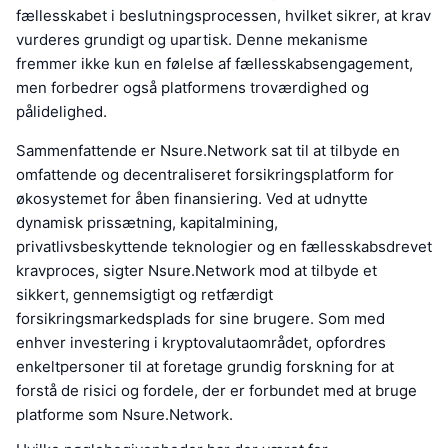
fællesskabet i beslutningsprocessen, hvilket sikrer, at krav
vurderes grundigt og upartisk. Denne mekanisme
fremmer ikke kun en følelse af fællesskabsengagement,
men forbedrer også platformens troværdighed og
pålidelighed.
Sammenfattende er Nsure.Network sat til at tilbyde en
omfattende og decentraliseret forsikringsplatform for
økosystemet for åben finansiering. Ved at udnytte
dynamisk prissætning, kapitalmining,
privatlivsbeskyttende teknologier og en fællesskabsdrevet
kravproces, sigter Nsure.Network mod at tilbyde et
sikkert, gennemsigtigt og retfærdigt
forsikringsmarkedsplads for sine brugere. Som med
enhver investering i kryptovalutaområdet, opfordres
enkeltpersoner til at foretage grundig forskning for at
forstå de risici og fordele, der er forbundet med at bruge
platforme som Nsure.Network.