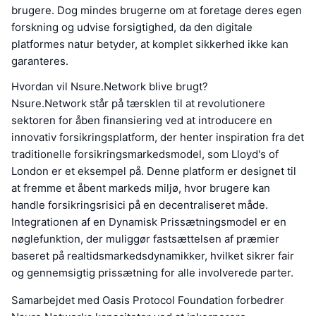
brugere. Dog mindes brugerne om at foretage deres egen
forskning og udvise forsigtighed, da den digitale
platformes natur betyder, at komplet sikkerhed ikke kan
garanteres.
Hvordan vil Nsure.Network blive brugt?
Nsure.Network står på tærsklen til at revolutionere
sektoren for åben finansiering ved at introducere en
innovativ forsikringsplatform, der henter inspiration fra det
traditionelle forsikringsmarkedsmodel, som Lloyd's of
London er et eksempel på. Denne platform er designet til
at fremme et åbent markeds miljø, hvor brugere kan
handle forsikringsrisici på en decentraliseret måde.
Integrationen af en Dynamisk Prissætningsmodel er en
nøglefunktion, der muliggør fastsættelsen af præmier
baseret på realtidsmarkedsdynamikker, hvilket sikrer fair
og gennemsigtig prissætning for alle involverede parter.
Samarbejdet med Oasis Protocol Foundation forbedrer