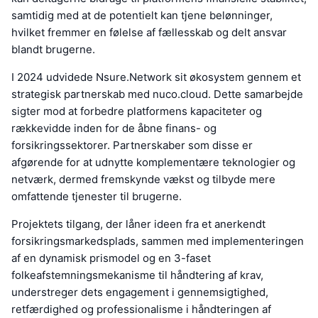
samtidig med at de potentielt kan tjene belønninger,
hvilket fremmer en følelse af fællesskab og delt ansvar
blandt brugerne.
I 2024 udvidede Nsure.Network sit økosystem gennem et
strategisk partnerskab med nuco.cloud. Dette samarbejde
sigter mod at forbedre platformens kapaciteter og
rækkevidde inden for de åbne finans- og
forsikringssektorer. Partnerskaber som disse er
afgørende for at udnytte komplementære teknologier og
netværk, dermed fremskynde vækst og tilbyde mere
omfattende tjenester til brugerne.
Projektets tilgang, der låner ideen fra et anerkendt
forsikringsmarkedsplads, sammen med implementeringen
af en dynamisk prismodel og en 3-faset
folkeafstemningsmekanisme til håndtering af krav,
understreger dets engagement i gennemsigtighed,
retfærdighed og professionalisme i håndteringen af