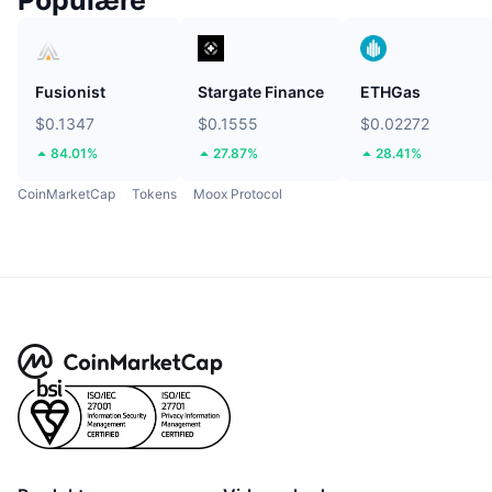
Fusionist
Stargate Finance
ETHGas
$0.1347
$0.1555
$0.02272
84.01%
27.87%
28.41%
CoinMarketCap
Tokens
Moox Protocol