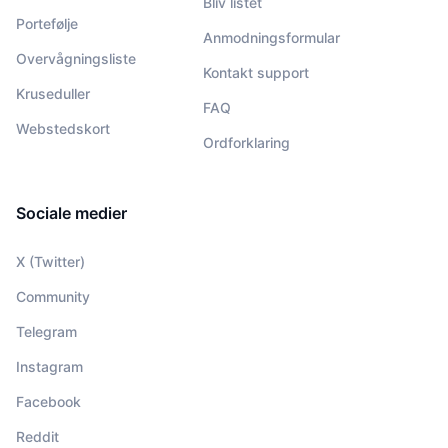
Bliv listet
Portefølje
Anmodningsformular
Overvågningsliste
Kontakt support
Kruseduller
FAQ
Webstedskort
Ordforklaring
Sociale medier
X (Twitter)
Community
Telegram
Instagram
Facebook
Reddit