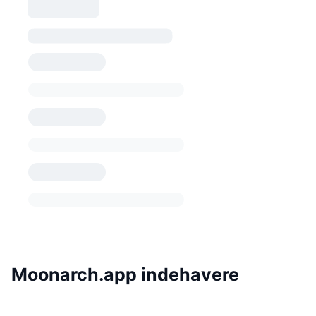
Moonarch.app indehavere