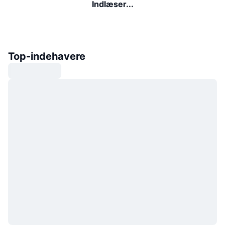
Indlæser...
Top-indehavere