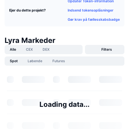
Opdater Token-information
Indsend tokensoplåsninger
Ejer du dette projekt?
Gør krav på fællesskabsbadge
Lyra Markeder
Alle
CEX
DEX
Filters
Spot
Løbende
Futures
Loading data...