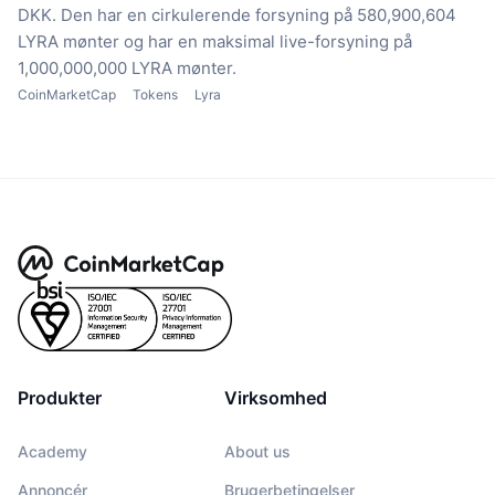
DKK.
Den har en cirkulerende forsyning på 580,900,604
LYRA mønter
og har en maksimal live-forsyning på
1,000,000,000 LYRA mønter.
CoinMarketCap
Tokens
Lyra
Produkter
Virksomhed
Academy
About us
Annoncér
Brugerbetingelser