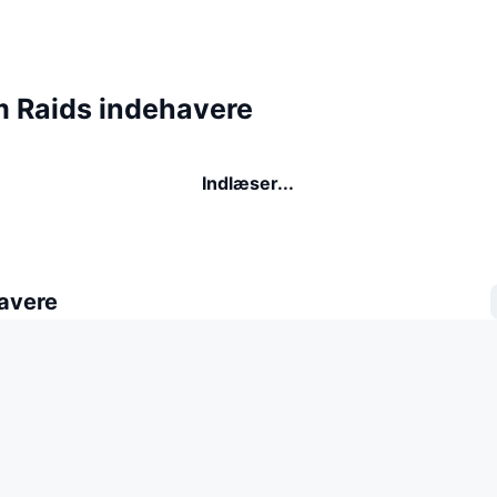
 Raids indehavere
Indlæser...
avere