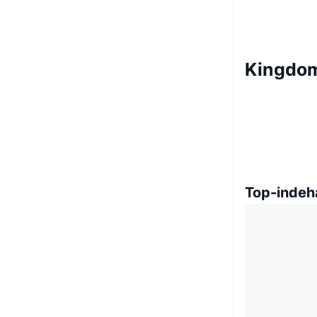
Kingdom
Top-indeh