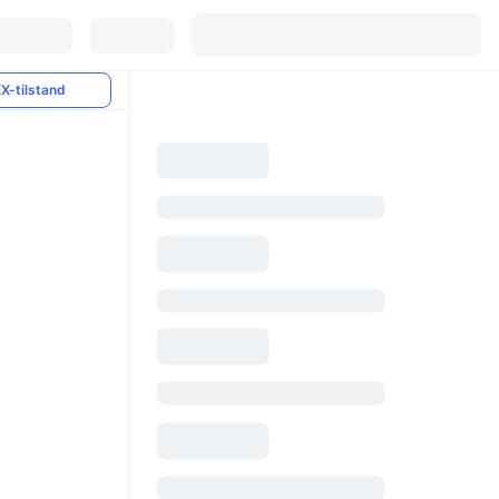
X-tilstand