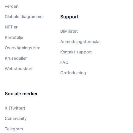
verden
Support
Globale diagrammer
NFT'er
Bliv listet
Portefølje
Anmodningsformular
Overvågningsliste
Kontakt support
Kruseduller
FAQ
Webstedskort
Ordforklaring
Sociale medier
X (Twitter)
Community
Telegram