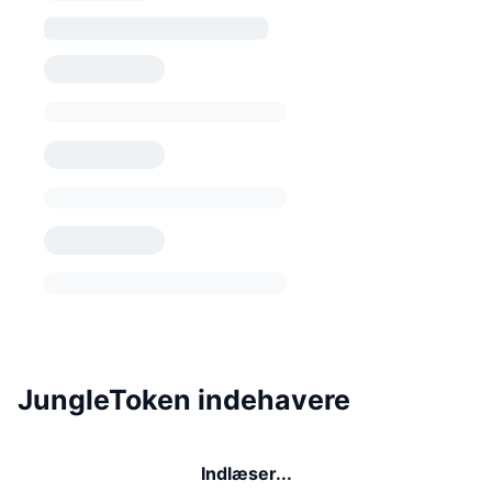
JungleToken indehavere
Indlæser...