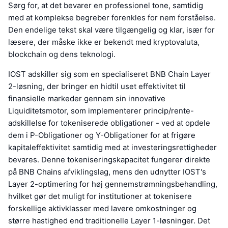
Sørg for, at det bevarer en professionel tone, samtidig
med at komplekse begreber forenkles for nem forståelse.
Den endelige tekst skal være tilgængelig og klar, især for
læsere, der måske ikke er bekendt med kryptovaluta,
blockchain og dens teknologi.
IOST adskiller sig som en specialiseret BNB Chain Layer
2-løsning, der bringer en hidtil uset effektivitet til
finansielle markeder gennem sin innovative
Liquiditetsmotor, som implementerer princip/rente-
adskillelse for tokeniserede obligationer - ved at opdele
dem i P-Obligationer og Y-Obligationer for at frigøre
kapitaleffektivitet samtidig med at investeringsrettigheder
bevares. Denne tokeniseringskapacitet fungerer direkte
på BNB Chains afviklingslag, mens den udnytter IOST's
Layer 2-optimering for høj gennemstrømningsbehandling,
hvilket gør det muligt for institutioner at tokenisere
forskellige aktivklasser med lavere omkostninger og
større hastighed end traditionelle Layer 1-løsninger. Det