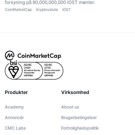
forsyning på 90,000,000,000 IOST mønter.
CoinMarketCap
Kryptovaluta
IOST
Produkter
Virksomhed
Academy
About us
Annoncér
Brugerbetingelser
CMC Labs
Fortrolighedspolitik