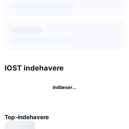
IOST indehavere
Indlæser...
Top-indehavere