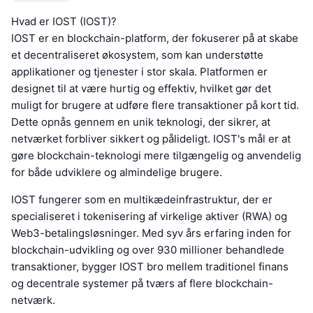
Hvad er IOST (IOST)?
IOST er en blockchain-platform, der fokuserer på at skabe
et decentraliseret økosystem, som kan understøtte
applikationer og tjenester i stor skala. Platformen er
designet til at være hurtig og effektiv, hvilket gør det
muligt for brugere at udføre flere transaktioner på kort tid.
Dette opnås gennem en unik teknologi, der sikrer, at
netværket forbliver sikkert og pålideligt. IOST's mål er at
gøre blockchain-teknologi mere tilgængelig og anvendelig
for både udviklere og almindelige brugere.
IOST fungerer som en multikædeinfrastruktur, der er
specialiseret i tokenisering af virkelige aktiver (RWA) og
Web3-betalingsløsninger. Med syv års erfaring inden for
blockchain-udvikling og over 930 millioner behandlede
transaktioner, bygger IOST bro mellem traditionel finans
og decentrale systemer på tværs af flere blockchain-
netværk.