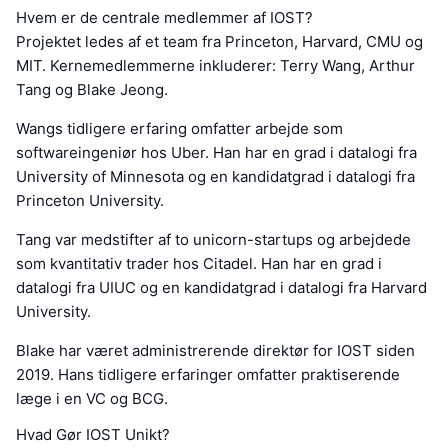
Hvem er de centrale medlemmer af IOST?
Projektet ledes af et team fra Princeton, Harvard, CMU og
MIT. Kernemedlemmerne inkluderer: Terry Wang, Arthur
Tang og Blake Jeong.
Wangs tidligere erfaring omfatter arbejde som
softwareingeniør hos Uber. Han har en grad i datalogi fra
University of Minnesota og en kandidatgrad i datalogi fra
Princeton University.
Tang var medstifter af to unicorn-startups og arbejdede
som kvantitativ trader hos Citadel. Han har en grad i
datalogi fra UIUC og en kandidatgrad i datalogi fra Harvard
University.
Blake har været administrerende direktør for IOST siden
2019. Hans tidligere erfaringer omfatter praktiserende
læge i en VC og BCG.
Hvad Gør IOST Unikt?