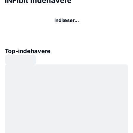
INFIbit indehavere
Indlæser...
Top-indehavere