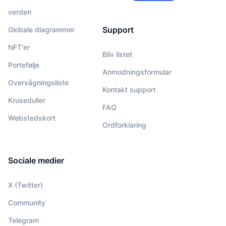
verden
Support
Globale diagrammer
NFT'er
Bliv listet
Portefølje
Anmodningsformular
Overvågningsliste
Kontakt support
Kruseduller
FAQ
Webstedskort
Ordforklaring
Sociale medier
X (Twitter)
Community
Telegram