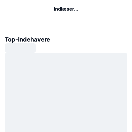
Indlæser...
Top-indehavere