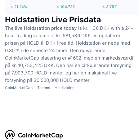
21.24%
104.72%
3.75%
Holdstation Live Prisdata
The live
Holdstation price today
is kr. 1.36 DKK with a 24-
hour trading volume of kr. 581,536 DKK.
Vi opdaterer
prisen på HOLD til DKK i realtid.
Holdstation er nede med
0.80 % i de seneste 24 timer.
Den nuværende
CoinMarketCap placering er #1602, med en markedsværdi
på kr. 10,753,425 DKK.
Den har en cirkulerende forsyning
på 7,903,700 HOLD mønter
og har en maksimal live-
forsyning på 30,000,000 HOLD mønter.
CoinMarketCap
Tokens
Holdstation