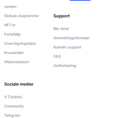
verden
Support
Globale diagrammer
NFT'er
Bliv listet
Portefølje
Anmodningsformular
Overvågningsliste
Kontakt support
Kruseduller
FAQ
Webstedskort
Ordforklaring
Sociale medier
X (Twitter)
Community
Telegram