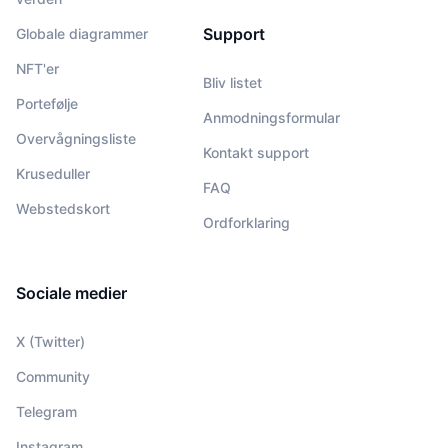
Support
Globale diagrammer
NFT'er
Bliv listet
Portefølje
Anmodningsformular
Overvågningsliste
Kontakt support
Kruseduller
FAQ
Webstedskort
Ordforklaring
Sociale medier
X (Twitter)
Community
Telegram
Instagram