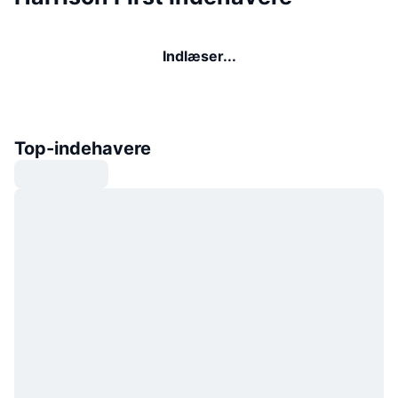
Indlæser...
Top-indehavere