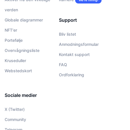
We’re hiring!
verden
Support
Globale diagrammer
NFT'er
Bliv listet
Portefølje
Anmodningsformular
Overvågningsliste
Kontakt support
Kruseduller
FAQ
Webstedskort
Ordforklaring
Sociale medier
X (Twitter)
Community
Telegram