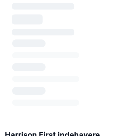
Harrison First indehavere