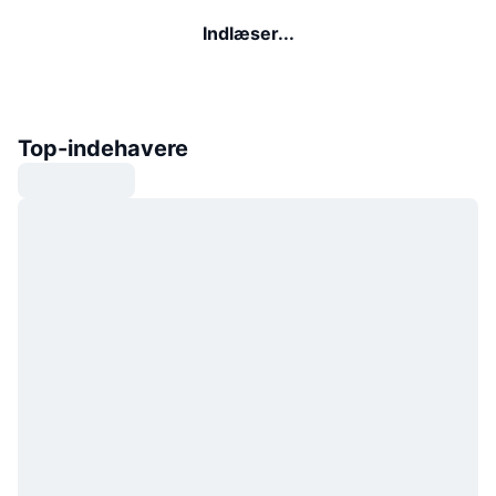
Indlæser...
Top-indehavere