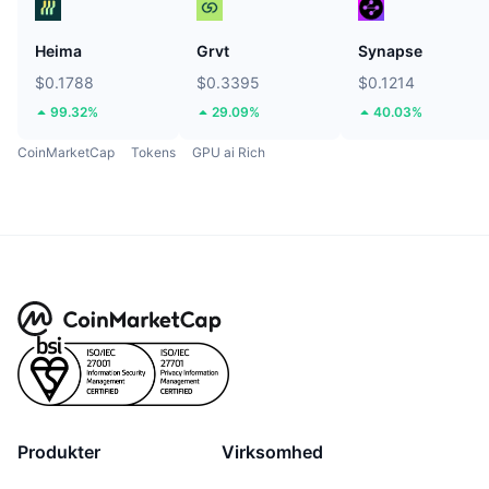
Heima
Grvt
Synapse
$0.1788
$0.3395
$0.1214
99.32%
29.09%
40.03%
CoinMarketCap
Tokens
GPU ai Rich
Produkter
Virksomhed