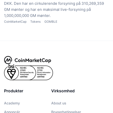
DKK.
Den har en cirkulerende forsyning på 310,269,359
GM mønter
og har en maksimal live-forsyning på
1,000,000,000 GM mønter.
CoinMarketCap
Tokens
GOMBLE
Produkter
Virksomhed
Academy
About us
Annoncér
Brugerbetingelser