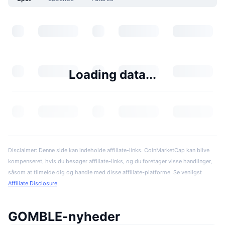
Loading data...
Disclaimer: Denne side kan indeholde affiliate-links. CoinMarketCap kan blive
kompenseret, hvis du besøger affiliate-links, og du foretager visse handlinger,
såsom at tilmelde dig og handle med disse affiliate-platforme. Se venligst
Affiliate Disclosure
.
GOMBLE-nyheder