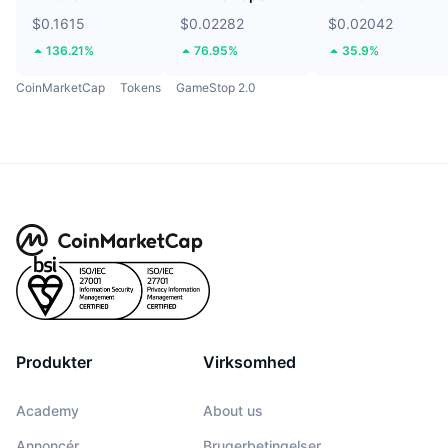
$0.1615
$0.02282
$0.02042
136.21%
76.95%
35.9%
CoinMarketCap
Tokens
GameStop 2.0
Produkter
Virksomhed
Academy
About us
Annoncér
Brugerbetingelser