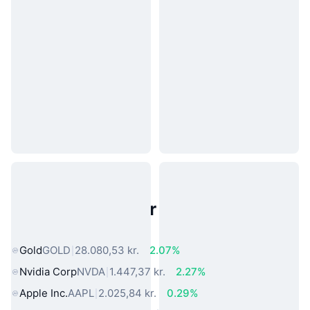
Populære aktiver fra den virkelige
verden
Gold
GOLD
28.080,53 kr.
2.07%
Nvidia Corp
NVDA
1.447,37 kr.
2.27%
Apple Inc.
AAPL
2.025,84 kr.
0.29%