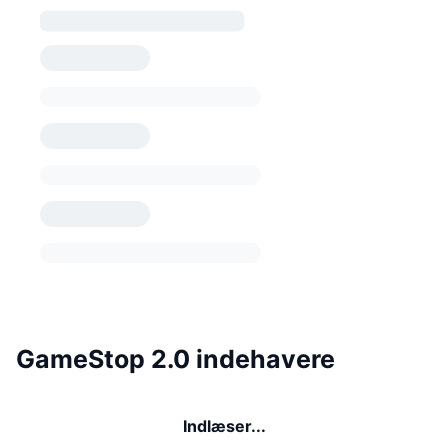
GameStop 2.0 indehavere
Indlæser...