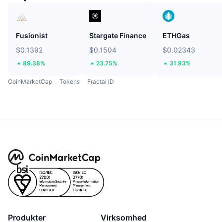
Fusionist
Stargate Finance
ETHGas
$0.1392
$0.1504
$0.02343
89.38%
23.75%
31.93%
CoinMarketCap
Tokens
Fractal ID
Produkter
Virksomhed