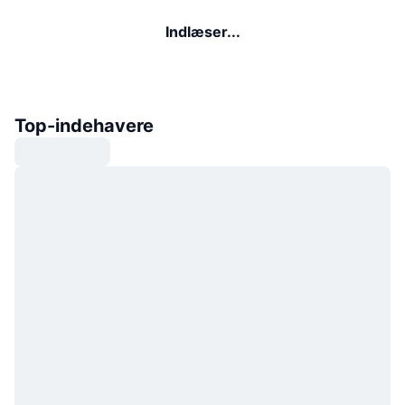
Indlæser...
Top-indehavere