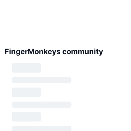
FingerMonkeys community