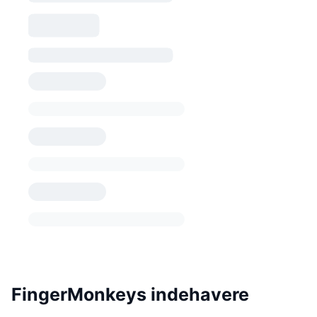
FingerMonkeys indehavere