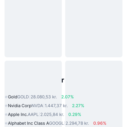
Populære aktiver fra den virkelige
verden
Gold
GOLD
28.080,53 kr.
2.07%
Nvidia Corp
NVDA
1.447,37 kr.
2.27%
Apple Inc.
AAPL
2.025,84 kr.
0.29%
Alphabet Inc Class A
GOOGL
2.294,78 kr.
0.96%