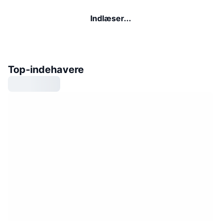
Indlæser...
Top-indehavere