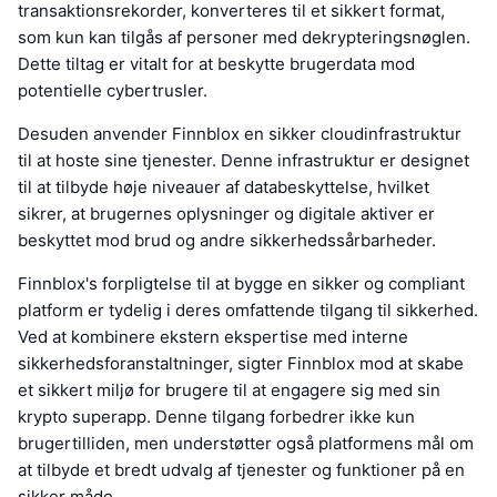
transaktionsrekorder, konverteres til et sikkert format,
som kun kan tilgås af personer med dekrypteringsnøglen.
Dette tiltag er vitalt for at beskytte brugerdata mod
potentielle cybertrusler.
Desuden anvender Finnblox en sikker cloudinfrastruktur
til at hoste sine tjenester. Denne infrastruktur er designet
til at tilbyde høje niveauer af databeskyttelse, hvilket
sikrer, at brugernes oplysninger og digitale aktiver er
beskyttet mod brud og andre sikkerhedssårbarheder.
Finnblox's forpligtelse til at bygge en sikker og compliant
platform er tydelig i deres omfattende tilgang til sikkerhed.
Ved at kombinere ekstern ekspertise med interne
sikkerhedsforanstaltninger, sigter Finnblox mod at skabe
et sikkert miljø for brugere til at engagere sig med sin
krypto superapp. Denne tilgang forbedrer ikke kun
brugertilliden, men understøtter også platformens mål om
at tilbyde et bredt udvalg af tjenester og funktioner på en
sikker måde.