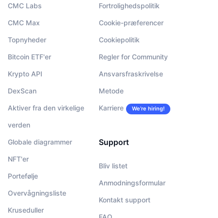
CMC Labs
Fortrolighedspolitik
CMC Max
Cookie-præferencer
Topnyheder
Cookiepolitik
Bitcoin ETF'er
Regler for Community
Krypto API
Ansvarsfraskrivelse
DexScan
Metode
Aktiver fra den virkelige
Karriere
We’re hiring!
verden
Support
Globale diagrammer
NFT'er
Bliv listet
Portefølje
Anmodningsformular
Overvågningsliste
Kontakt support
Kruseduller
FAQ