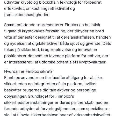
udnytter krypto og blockchain teknologi for forbedret
effektivitet, omkostningseffektivitet og
transaktionshastigheder.
Sammenfattende repræsenterer Finblox en holistisk
tilgang til kryptovaluta forvaltning, der tilbyder en bred
vifte af tjenester designet til at gøre anskaffelsen, handlen
og nydelsen af digitale aktiver både sjovt og givende. Dets
fokus på sikkerhed, brugeroplevelse og innovation
positionerer det som en lovende platform for enhver, der
er interesseret i at udforske potentialet i kryptovalutaer.
Hvordan er Finblox sikret?
Finnblox anvender en flerfacetteret tilgang for at sikre
sikkerheden og integriteten af sin platform, hvilket
beskytter brugernes digitale aktiver og personlige
oplysninger. Grundlaget for Finnblox's
sikkerhedsforanstaltninger er deres partnerskab med en
førende udbyder af forvaringstjenester, som specialiserer
sig i at tilbyde sikkerhedsløsninger af virksomhedskvalitet.