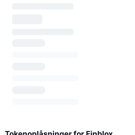
Tokenoplåsninger for Finblox