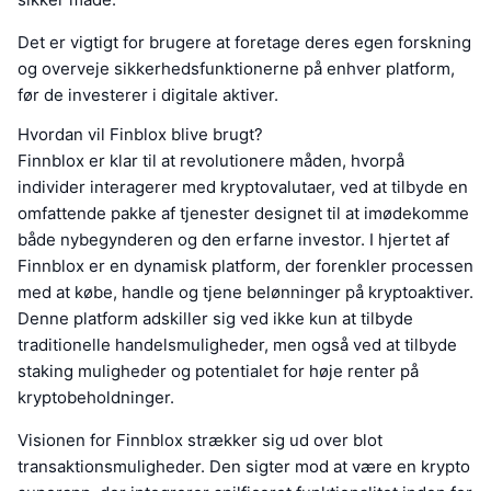
Det er vigtigt for brugere at foretage deres egen forskning
og overveje sikkerhedsfunktionerne på enhver platform,
før de investerer i digitale aktiver.
Hvordan vil Finblox blive brugt?
Finnblox er klar til at revolutionere måden, hvorpå
individer interagerer med kryptovalutaer, ved at tilbyde en
omfattende pakke af tjenester designet til at imødekomme
både nybegynderen og den erfarne investor. I hjertet af
Finnblox er en dynamisk platform, der forenkler processen
med at købe, handle og tjene belønninger på kryptoaktiver.
Denne platform adskiller sig ved ikke kun at tilbyde
traditionelle handelsmuligheder, men også ved at tilbyde
staking muligheder og potentialet for høje renter på
kryptobeholdninger.
Visionen for Finnblox strækker sig ud over blot
transaktionsmuligheder. Den sigter mod at være en krypto