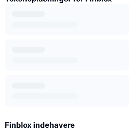
Finblox indehavere