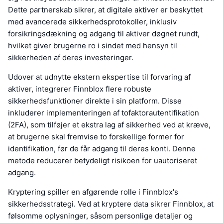
Dette partnerskab sikrer, at digitale aktiver er beskyttet
med avancerede sikkerhedsprotokoller, inklusiv
forsikringsdækning og adgang til aktiver døgnet rundt,
hvilket giver brugerne ro i sindet med hensyn til
sikkerheden af deres investeringer.
Udover at udnytte ekstern ekspertise til forvaring af
aktiver, integrerer Finnblox flere robuste
sikkerhedsfunktioner direkte i sin platform. Disse
inkluderer implementeringen af tofaktorautentifikation
(2FA), som tilføjer et ekstra lag af sikkerhed ved at kræve,
at brugerne skal fremvise to forskellige former for
identifikation, før de får adgang til deres konti. Denne
metode reducerer betydeligt risikoen for uautoriseret
adgang.
Kryptering spiller en afgørende rolle i Finnblox's
sikkerhedsstrategi. Ved at kryptere data sikrer Finnblox, at
følsomme oplysninger, såsom personlige detaljer og