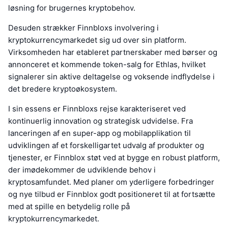
løsning for brugernes kryptobehov.
Desuden strækker Finnbloxs involvering i
kryptokurrencymarkedet sig ud over sin platform.
Virksomheden har etableret partnerskaber med børser og
annonceret et kommende token-salg for Ethlas, hvilket
signalerer sin aktive deltagelse og voksende indflydelse i
det bredere kryptoøkosystem.
I sin essens er Finnbloxs rejse karakteriseret ved
kontinuerlig innovation og strategisk udvidelse. Fra
lanceringen af en super-app og mobilapplikation til
udviklingen af et forskelligartet udvalg af produkter og
tjenester, er Finnblox støt ved at bygge en robust platform,
der imødekommer de udviklende behov i
kryptosamfundet. Med planer om yderligere forbedringer
og nye tilbud er Finnblox godt positioneret til at fortsætte
med at spille en betydelig rolle på
kryptokurrencymarkedet.