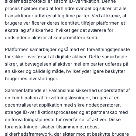
sikkerhedsprotokoller såsom ID-verifikation. Denne
proces hjælper med at forhindre svindel og sikrer, at alle
transaktioner udføres af legitime parter. Ved at kræve, at
brugere verificerer deres identitet, tilføjer platformen et
ekstra lag af sikkerhed, hvilket gør det sværere for
ondsindede aktører at kompromittere konti.
Platformen samarbejder også med en forvaltningstjeneste
for sikker overførsel af digitale aktiver. Dette samarbejde
sikrer, at bevægelsen af aktiver mellem parter udføres på
en sikker og pålidelig måde, hvilket yderligere beskytter
brugernes investeringer.
Sammenfattende er FalconsInus sikkerhed understøttet af
en kombination af forvaltningsløsninger, brugen af en
decentraliseret applikation med sikre nodeoperatører,
strenge ID-verifikationsprocesser og et partnerskab med
en forvaltningstjeneste for overførsel af aktiver. Disse
foranstaltninger skaber tilsammen et robust
sikkerhedsframework, der sigter mod at beskytte brugere