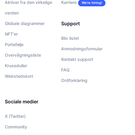
Aktiver fra den virkelige
Karriere
We’re hiring!
verden
Support
Globale diagrammer
NFT'er
Bliv listet
Portefølje
Anmodningsformular
Overvågningsliste
Kontakt support
Kruseduller
FAQ
Webstedskort
Ordforklaring
Sociale medier
X (Twitter)
Community