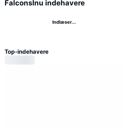
FalconsInu indehavere
Indlæser...
Top-indehavere