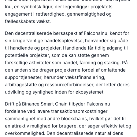
Inu, en symbolsk figur, der legemliggør projektets
engagement i retfærdighed, gennemsigtighed og
fællesskabets vækst.
Den decentraliserede børsaspekt af FalconsInu, kendt for
sin brugervenlige handelsoplevelse, henvender sig både
til handlende og projekter. Handlende får tidlig adgang til
potentielle projekter, som de kan støtte gennem
forskellige aktiviteter som handel, farming og staking. På
den anden side drager projekterne fordel af omfattende
supporttjenester, herunder vækstfinansiering,
arbitragestøtte og ressourceforbindelser, der letter deres
udvikling og synlighed inden for økosystemet.
Drift på Binance Smart Chain tilbyder FalconsInu
fordelene ved lavere transaktionsomkostninger
sammenlignet med andre blockchains, hvilket gør det til
en attraktiv mulighed for brugere, der søger effektivitet og
overkommelighed. Den decentraliserede natur af dens