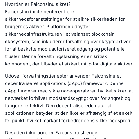
Hvordan er FalconsInu sikret?
FalconsInu implementerer flere
sikkerhedsforanstaltninger for at sikre sikkerheden for
brugernes aktiver. Platformen udnytter
sikkerhedsinfrastrukturen i et velanset blockchain-
økosystem, som inkluderer forvaltning over kryptoaktiver
for at beskytte mod uautoriseret adgang og potentielle
trusler. Denne forvaltningsløsning er en kritisk
komponent, der tilbyder et sikkert miljø for digitale aktiver.
Udover forvaltningstjenester anvender FalconsInu et
decentraliseret applikations (dApp) framework. Denne
dApp fungerer med sikre nodeoperatører, hvilket sikrer, at
netværket forbliver modstandsdygtigt over for angreb og
fungerer effektivt. Den decentraliserede natur af
applikationen betyder, at den ikke er afhængig af et enkelt
fejlpunkt, hvilket markant forbedrer dens sikkerhedsprofil.
Desuden inkorporerer FalconsInu strenge