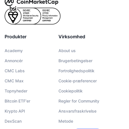
Produkter
Virksomhed
Academy
About us
Annoncér
Brugerbetingelser
CMC Labs
Fortrolighedspolitik
CMC Max
Cookie-præferencer
Topnyheder
Cookiepolitik
Bitcoin ETF'er
Regler for Community
Krypto API
Ansvarsfraskrivelse
DexScan
Metode