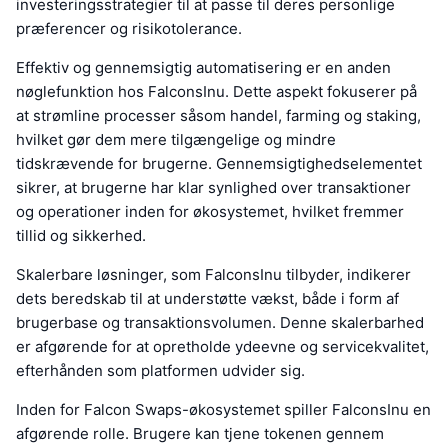
investeringsstrategier til at passe til deres personlige
præferencer og risikotolerance.
Effektiv og gennemsigtig automatisering er en anden
nøglefunktion hos FalconsInu. Dette aspekt fokuserer på
at strømline processer såsom handel, farming og staking,
hvilket gør dem mere tilgængelige og mindre
tidskrævende for brugerne. Gennemsigtighedselementet
sikrer, at brugerne har klar synlighed over transaktioner
og operationer inden for økosystemet, hvilket fremmer
tillid og sikkerhed.
Skalerbare løsninger, som FalconsInu tilbyder, indikerer
dets beredskab til at understøtte vækst, både i form af
brugerbase og transaktionsvolumen. Denne skalerbarhed
er afgørende for at opretholde ydeevne og servicekvalitet,
efterhånden som platformen udvider sig.
Inden for Falcon Swaps-økosystemet spiller FalconsInu en
afgørende rolle. Brugere kan tjene tokenen gennem