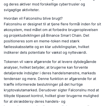
og deres aktiver mod forskellige cybertrusler og
svigagtige aktiviteter.
Hvordan vil FalconsInu blive brugt?
FalconsInu er designet til at tjene flere formål inden for sit
økosystem, med målet om at forbedre brugeroplevelsen
og projektudviklingen på Binance Smart Chain. Det
positioneres som en meme-token med stærk
fællesskabsstøtte og en klar udviklingsplan, hvilket
indikerer dets potentiale for vækst og nytteværdi.
Tokenen vil være afgørende for at levere dybdegående
analyser, hvilket betyder, at brugerne kan forvente
detaljerede indsigter i deres handelsmønstre, markeds
tendenser og mere. Denne funktion er afgørende for at
træffe informerede beslutninger på det hurtige
kryptovalutamarked. Derudover sigter FalconsInu mod at
tilbyde tilpasset kontrol, hvilket giver brugerne mulighed
for at skræddersy deres handels- og