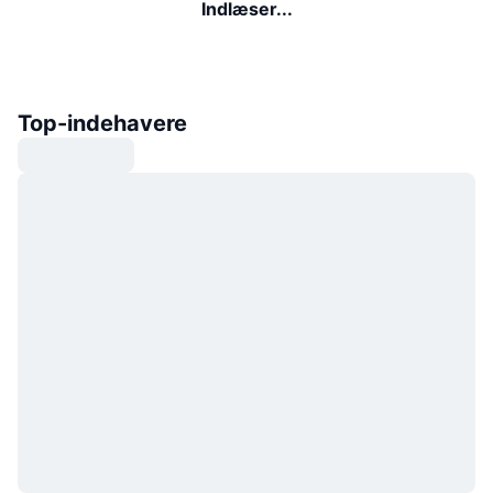
Indlæser...
Top-indehavere