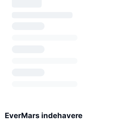
EverMars indehavere