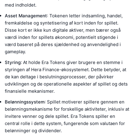
med indholdet.
Asset Management
: Tokenen letter indsamling, handel,
fremkaldelse og syntetisering af kort inden for spillet.
Disse kort er ikke kun digitale aktiver, men bærer også
værdi inden for spillets økonomi, potentielt stigende i
værd baseret på deres sjældenhed og anvendelighed i
gameplay.
Styring
: At holde Era Tokens giver brugere en stemme i
styringen af Hera Finance-økosystemet. Dette betyder, at
de kan deltage i beslutningsprocesser, der påvirker
udviklingen og de operationelle aspekter af spillet og dets
finansielle mekanismer.
Belønningssystem
: Spillet motiverer spillere gennem en
belønningsmekanisme for forskellige aktiviteter, inklusiv at
invitere venner og dele spillet. Era Tokens spiller en
central rolle i dette system, fungerende som valutaen for
belønninger og dividender.