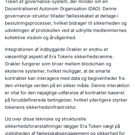
Token et governance-system, der minder om en
Decentraliseret Autonom Organisation (DAO). Denne
governance-struktur tillader fællesskabet at deltage i
beslutningsprocesser, hvilket bidrager til sikkerheden og
udviklingen af protokollen ved at udnytte medlemmernes
kollektive visdom og årvågenhed.
Integrationen af indbyggede Orakler er endnu et
væsentligt aspekt af Era Tokens sikkerhedsramme.
Orakler fungerer som broer mellem blockchain og
eksterne systemer, hvilket muliggør, at de smarte
kontrakter kan interagere med data og begivenheder fra
den virkelige verden på en sikker måde. Denne interaktion
er vital for den nøjagtige udførelse af kontrakter baseret
på foruddefinerede betingelser, hvilket yderligere styrker
tokenens sikkerhedsinfrastruktur.
Ud over disse tekniske og strukturelle
sikkerhedsforanstaltninger lægger Era Token vægt på
vigtigheden af fællesskabsengagement og sikkerhed for