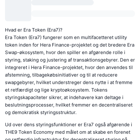
Hvad er Era Token (Era7)?
Era Token (Era7) fungerer som en multifacetteret utility
token inden for Hera Finance-projektet og det bredere Era
Swap-økosystem, hvor den spiller en afgørende rolle i
styring, staking og justering af transaktionsgebyrer. Den er
integreret i Hera Finance-projektet, hvor den anvendes til
afstemning, tilbagekøbsinitiativer og til at reducere
swapgebyrer, hvilket understreger dens nytte i at fremme
et retfærdigt og lige kryptoøkosystem. Tokens
styringskapaciteter sikrer, at indehavere kan deltage i
beslutningsprocesser, hvilket fremmer en decentraliseret
og demokratisk styringsstruktur.
Ud over dens styringsfunktioner er Era7 også afgørende i
THE9 Token Economy med målet om at skabe en forenet
og retfærdig infrastruktur for decentraliseret styring på