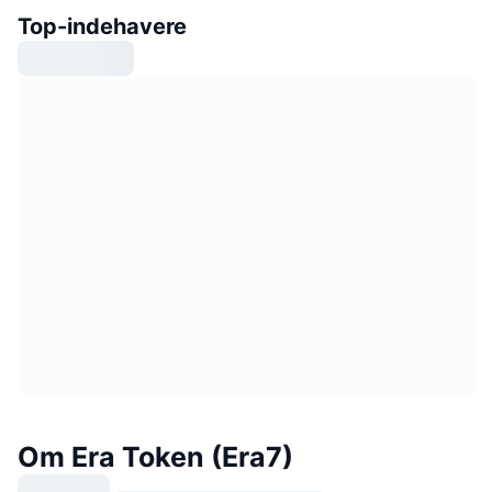
Top-indehavere
Om Era Token (Era7)