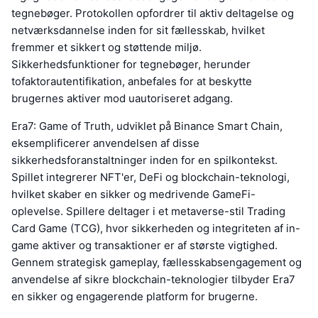
tegnebøger. Protokollen opfordrer til aktiv deltagelse og
netværksdannelse inden for sit fællesskab, hvilket
fremmer et sikkert og støttende miljø.
Sikkerhedsfunktioner for tegnebøger, herunder
tofaktorautentifikation, anbefales for at beskytte
brugernes aktiver mod uautoriseret adgang.
Era7: Game of Truth, udviklet på Binance Smart Chain,
eksemplificerer anvendelsen af disse
sikkerhedsforanstaltninger inden for en spilkontekst.
Spillet integrerer NFT'er, DeFi og blockchain-teknologi,
hvilket skaber en sikker og medrivende GameFi-
oplevelse. Spillere deltager i et metaverse-stil Trading
Card Game (TCG), hvor sikkerheden og integriteten af in-
game aktiver og transaktioner er af største vigtighed.
Gennem strategisk gameplay, fællesskabsengagement og
anvendelse af sikre blockchain-teknologier tilbyder Era7
en sikker og engagerende platform for brugerne.