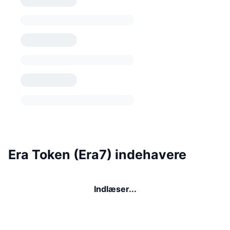
Era Token (Era7) indehavere
Indlæser...