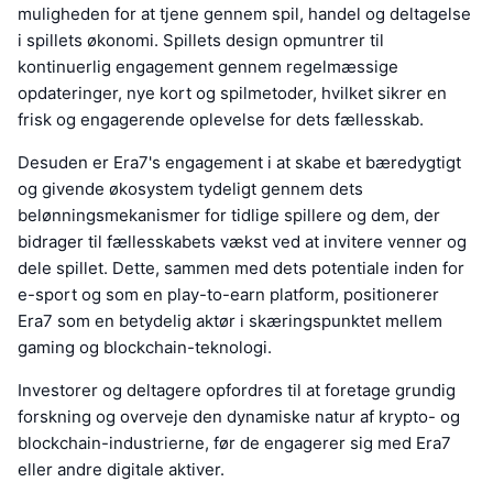
muligheden for at tjene gennem spil, handel og deltagelse
i spillets økonomi. Spillets design opmuntrer til
kontinuerlig engagement gennem regelmæssige
opdateringer, nye kort og spilmetoder, hvilket sikrer en
frisk og engagerende oplevelse for dets fællesskab.
Desuden er Era7's engagement i at skabe et bæredygtigt
og givende økosystem tydeligt gennem dets
belønningsmekanismer for tidlige spillere og dem, der
bidrager til fællesskabets vækst ved at invitere venner og
dele spillet. Dette, sammen med dets potentiale inden for
e-sport og som en play-to-earn platform, positionerer
Era7 som en betydelig aktør i skæringspunktet mellem
gaming og blockchain-teknologi.
Investorer og deltagere opfordres til at foretage grundig
forskning og overveje den dynamiske natur af krypto- og
blockchain-industrierne, før de engagerer sig med Era7
eller andre digitale aktiver.