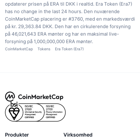
opdaterer prisen på ERA til DKK i realtid.
Era Token (Era7)
has no change in the last 24 hours.
Den nuværende
CoinMarketCap placering er #3760, med en markedsværdi
på kr. 29,363.84 DKK.
Den har en cirkulerende forsyning
på 46,021,643 ERA mønter
og har en maksimal live-
forsyning på 1,000,000,000 ERA mønter.
CoinMarketCap
Tokens
Era Token (Era7)
Produkter
Virksomhed