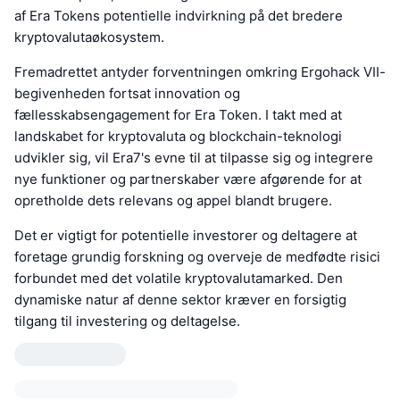
af Era Tokens potentielle indvirkning på det bredere
kryptovalutaøkosystem.
Fremadrettet antyder forventningen omkring Ergohack VII-
begivenheden fortsat innovation og
fællesskabsengagement for Era Token. I takt med at
landskabet for kryptovaluta og blockchain-teknologi
udvikler sig, vil Era7's evne til at tilpasse sig og integrere
nye funktioner og partnerskaber være afgørende for at
opretholde dets relevans og appel blandt brugere.
Det er vigtigt for potentielle investorer og deltagere at
foretage grundig forskning og overveje de medfødte risici
forbundet med det volatile kryptovalutamarked. Den
dynamiske natur af denne sektor kræver en forsigtig
tilgang til investering og deltagelse.