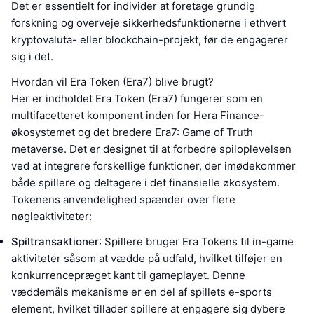
Det er essentielt for individer at foretage grundig
forskning og overveje sikkerhedsfunktionerne i ethvert
kryptovaluta- eller blockchain-projekt, før de engagerer
sig i det.
Hvordan vil Era Token (Era7) blive brugt?
Her er indholdet Era Token (Era7) fungerer som en
multifacetteret komponent inden for Hera Finance-
økosystemet og det bredere Era7: Game of Truth
metaverse. Det er designet til at forbedre spiloplevelsen
ved at integrere forskellige funktioner, der imødekommer
både spillere og deltagere i det finansielle økosystem.
Tokenens anvendelighed spænder over flere
nøgleaktiviteter:
Spiltransaktioner
: Spillere bruger Era Tokens til in-game
aktiviteter såsom at vædde på udfald, hvilket tilføjer en
konkurrencepræget kant til gameplayet. Denne
væddemåls mekanisme er en del af spillets e-sports
element, hvilket tillader spillere at engagere sig dybere