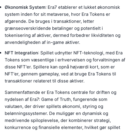
Økonomisk System
: Era7 etablerer et lukket økonomisk
system inden for sit metaverse, hvor Era Tokens er
afgørende. De bruges i transaktioner, letter
grænseoverskridende betalinger og potentielt i
tokenisering af aktiver, dermed forbedrer likviditeten og
anvendeligheden af in-game aktiver.
NFT Integration
: Spillet udnytter NFT-teknologi, med Era
Tokens som væsentlige i erhvervelsen og forvaltningen af
disse NFT'er. Spillere kan opnå højværdi kort, som er
NFT'er, gennem gameplay, ved at bruge Era Tokens til
transaktioner relateret til disse aktiver.
Sammenfattende er Era Tokens centrale for driften og
nydelsen af Era7: Game of Truth, fungerende som
valutaen, der driver spillets økonomi, styring og
belønningssystemer. De muliggør en dynamisk og
medrivende spiloplevelse, der kombinerer strategi,
konkurrence og finansielle elementer, hvilket gør spillet