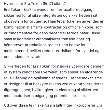
Hvordan er Era Token (Era7) sikret?
Era Token (Era7) anvender en flerfacetteret tilgang til
sikkerhed for at sikre integriteten og sikkerheden i sit
økosystem for brugerne. I hjertet af tokenen anvendes en
kombination af smarte kontrakter og off-chain kode, som
er fundamentale for dens decentraliserede natur. Disse
smarte kontrakter automatiserer transaktioner og
håndhæver protokollens regler uden behov for
mellemmænd, hvilket reducerer risikoen for svindel og
ondsindede aktiviteter.
Sikkerheden for Era Token forstærkes yderligere gennem
et system kendt som EverVault, som spiller en afgørende
rolle i låsning og oplåsning af tokens. Denne mekanisme
er designet til at beskytte tokens ved at kontrollere deres
tilgængelighed, hvilket giver et ekstra lag af sikkerhed
mod uautoriseret adgang og potentielle trusler.
Ud over disse tekniske foranstaltninger inkorporerer Era