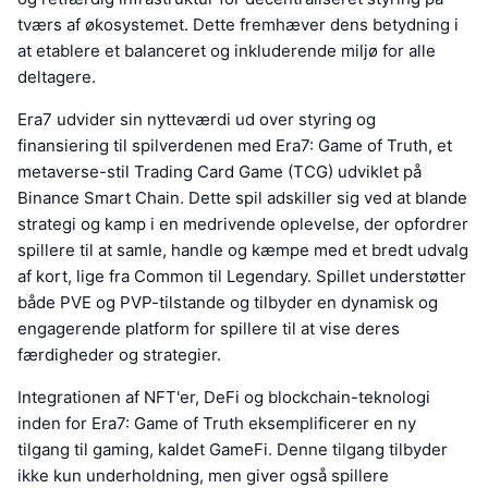
tværs af økosystemet. Dette fremhæver dens betydning i
at etablere et balanceret og inkluderende miljø for alle
deltagere.
Era7 udvider sin nytteværdi ud over styring og
finansiering til spilverdenen med Era7: Game of Truth, et
metaverse-stil Trading Card Game (TCG) udviklet på
Binance Smart Chain. Dette spil adskiller sig ved at blande
strategi og kamp i en medrivende oplevelse, der opfordrer
spillere til at samle, handle og kæmpe med et bredt udvalg
af kort, lige fra Common til Legendary. Spillet understøtter
både PVE og PVP-tilstande og tilbyder en dynamisk og
engagerende platform for spillere til at vise deres
færdigheder og strategier.
Integrationen af NFT'er, DeFi og blockchain-teknologi
inden for Era7: Game of Truth eksemplificerer en ny
tilgang til gaming, kaldet GameFi. Denne tilgang tilbyder
ikke kun underholdning, men giver også spillere