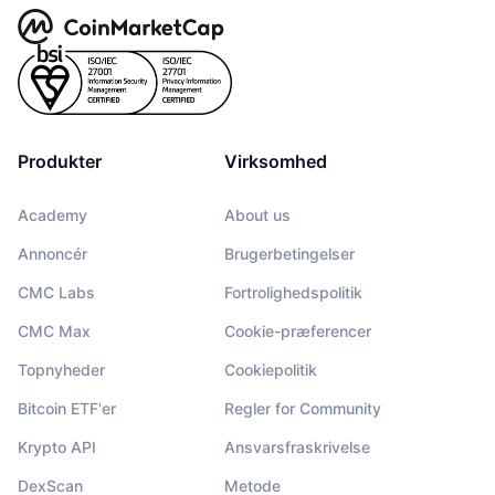
Produkter
Virksomhed
Academy
About us
Annoncér
Brugerbetingelser
CMC Labs
Fortrolighedspolitik
CMC Max
Cookie-præferencer
Topnyheder
Cookiepolitik
Bitcoin ETF'er
Regler for Community
Krypto API
Ansvarsfraskrivelse
DexScan
Metode