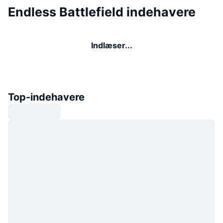
Endless Battlefield indehavere
Indlæser...
Top-indehavere