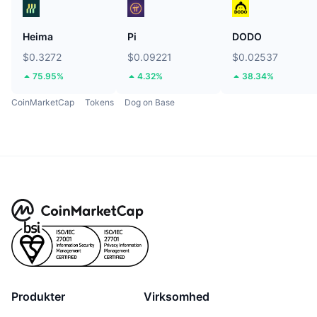
Heima
Pi
DODO
$0.3272
$0.09221
$0.02537
75.95%
4.32%
38.34%
CoinMarketCap
Tokens
Dog on Base
Produkter
Virksomhed