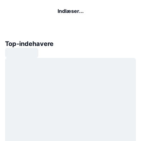
Indlæser...
Top-indehavere