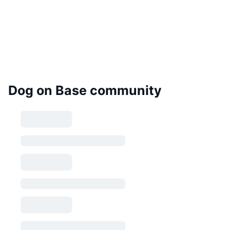
Dog on Base community