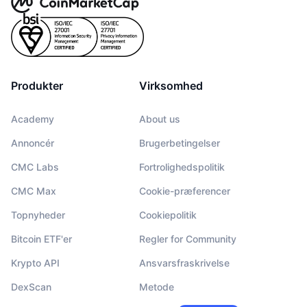
Produkter
Virksomhed
Academy
About us
Annoncér
Brugerbetingelser
CMC Labs
Fortrolighedspolitik
CMC Max
Cookie-præferencer
Topnyheder
Cookiepolitik
Bitcoin ETF'er
Regler for Community
Krypto API
Ansvarsfraskrivelse
DexScan
Metode