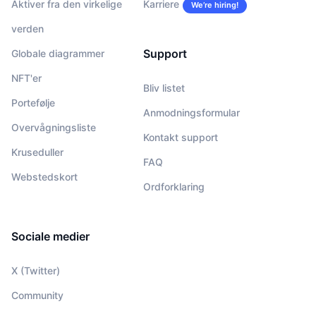
Aktiver fra den virkelige
Karriere
We’re hiring!
verden
Support
Globale diagrammer
NFT'er
Bliv listet
Portefølje
Anmodningsformular
Overvågningsliste
Kontakt support
Kruseduller
FAQ
Webstedskort
Ordforklaring
Sociale medier
X (Twitter)
Community