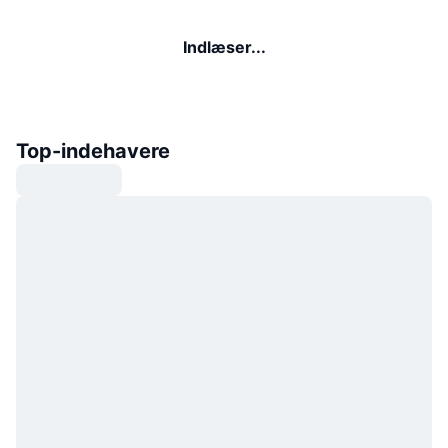
Indlæser...
Top-indehavere