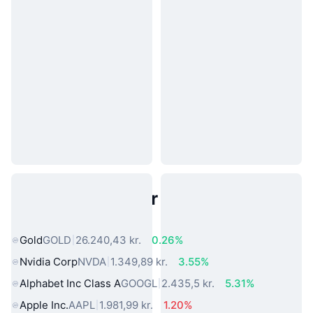
Populære aktiver fra den virkelige
verden
Gold
GOLD
26.240,43 kr.
0.26%
Nvidia Corp
NVDA
1.349,89 kr.
3.55%
Alphabet Inc Class A
GOOGL
2.435,5 kr.
5.31%
Apple Inc.
AAPL
1.981,99 kr.
1.20%