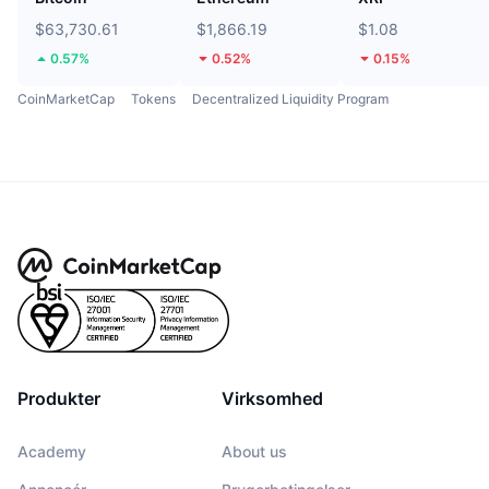
$63,730.61
$1,866.19
$1.08
0.57%
0.52%
0.15%
CoinMarketCap
Tokens
Decentralized Liquidity Program
Produkter
Virksomhed
Academy
About us