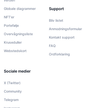
verden
Support
Globale diagrammer
NFT'er
Bliv listet
Portefølje
Anmodningsformular
Overvågningsliste
Kontakt support
Kruseduller
FAQ
Webstedskort
Ordforklaring
Sociale medier
X (Twitter)
Community
Telegram