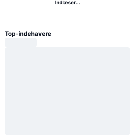
Indlæser...
Top-indehavere