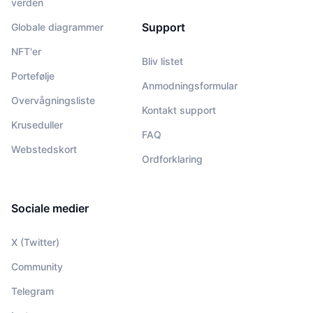
verden
Support
Globale diagrammer
NFT'er
Bliv listet
Portefølje
Anmodningsformular
Overvågningsliste
Kontakt support
Kruseduller
FAQ
Webstedskort
Ordforklaring
Sociale medier
X (Twitter)
Community
Telegram