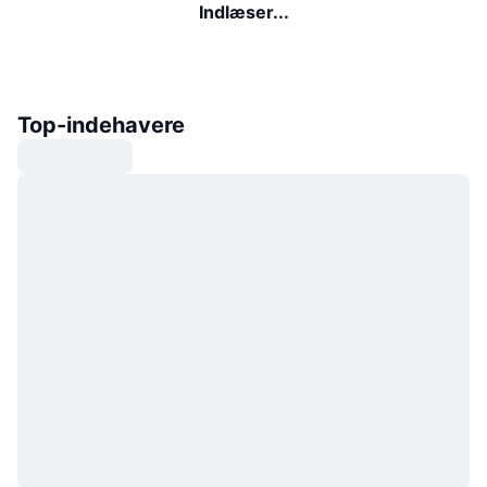
Indlæser...
Top-indehavere