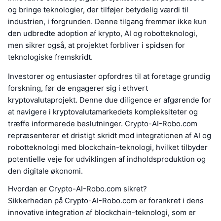
og bringe teknologier, der tilføjer betydelig værdi til
industrien, i forgrunden. Denne tilgang fremmer ikke kun
den udbredte adoption af krypto, AI og robotteknologi,
men sikrer også, at projektet forbliver i spidsen for
teknologiske fremskridt.
Investorer og entusiaster opfordres til at foretage grundig
forskning, før de engagerer sig i ethvert
kryptovalutaprojekt. Denne due diligence er afgørende for
at navigere i kryptovalutamarkedets kompleksiteter og
træffe informerede beslutninger. Crypto-AI-Robo.com
repræsenterer et dristigt skridt mod integrationen af AI og
robotteknologi med blockchain-teknologi, hvilket tilbyder
potentielle veje for udviklingen af indholdsproduktion og
den digitale økonomi.
Hvordan er Crypto-AI-Robo.com sikret?
Sikkerheden på Crypto-AI-Robo.com er forankret i dens
innovative integration af blockchain-teknologi, som er