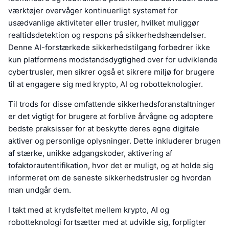
værktøjer overvåger kontinuerligt systemet for
usædvanlige aktiviteter eller trusler, hvilket muliggør
realtidsdetektion og respons på sikkerhedshændelser.
Denne AI-forstærkede sikkerhedstilgang forbedrer ikke
kun platformens modstandsdygtighed over for udviklende
cybertrusler, men sikrer også et sikrere miljø for brugere
til at engagere sig med krypto, AI og robotteknologier.
Til trods for disse omfattende sikkerhedsforanstaltninger
er det vigtigt for brugere at forblive årvågne og adoptere
bedste praksisser for at beskytte deres egne digitale
aktiver og personlige oplysninger. Dette inkluderer brugen
af stærke, unikke adgangskoder, aktivering af
tofaktorautentifikation, hvor det er muligt, og at holde sig
informeret om de seneste sikkerhedstrusler og hvordan
man undgår dem.
I takt med at krydsfeltet mellem krypto, AI og
robotteknologi fortsætter med at udvikle sig, forpligter