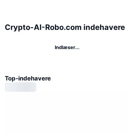
Crypto-AI-Robo.com indehavere
Indlæser...
Top-indehavere