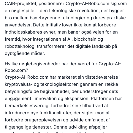
CAIR-projektet, positionerer Crypto-AI-Robo.com sig som
en nøglespiller i den teknologiske revolution, der bygger
bro mellem banebrydende teknologier og deres praktiske
anvendelser. Dette initiativ lover ikke kun at forbedre
indholdsskaberes evner, men baner også vejen for en
fremtid, hvor integrationen af AI, blockchain og
robotteknologi transformerer det digitale landskab på
dybtgående måder.
Hvilke nøglebegivenheder har der været for Crypto-AI-
Robo.com?
Crypto-AI-Robo.com har markeret sin tilstedeværelse i
kryptovaluta- og teknologisektoren gennem en række
betydningsfulde begivenheder, der understreger dets
engagement i innovation og ekspansion. Platformen har
bemærkelsesværdigt forbedret sine tilbud ved at
introducere nye funktionaliteter, der sigter mod at
forbedre brugeroplevelsen og udvide omfanget af
tilgængelige tjenester. Denne udvikling afspejler