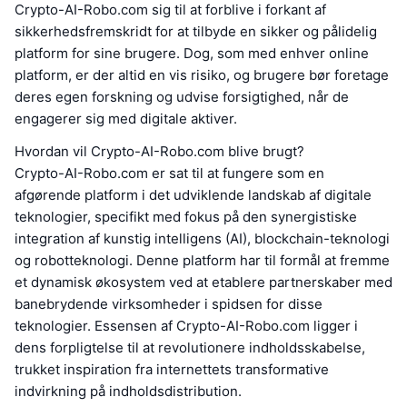
Crypto-AI-Robo.com sig til at forblive i forkant af
sikkerhedsfremskridt for at tilbyde en sikker og pålidelig
platform for sine brugere. Dog, som med enhver online
platform, er der altid en vis risiko, og brugere bør foretage
deres egen forskning og udvise forsigtighed, når de
engagerer sig med digitale aktiver.
Hvordan vil Crypto-AI-Robo.com blive brugt?
Crypto-AI-Robo.com er sat til at fungere som en
afgørende platform i det udviklende landskab af digitale
teknologier, specifikt med fokus på den synergistiske
integration af kunstig intelligens (AI), blockchain-teknologi
og robotteknologi. Denne platform har til formål at fremme
et dynamisk økosystem ved at etablere partnerskaber med
banebrydende virksomheder i spidsen for disse
teknologier. Essensen af Crypto-AI-Robo.com ligger i
dens forpligtelse til at revolutionere indholdsskabelse,
trukket inspiration fra internettets transformative
indvirkning på indholdsdistribution.