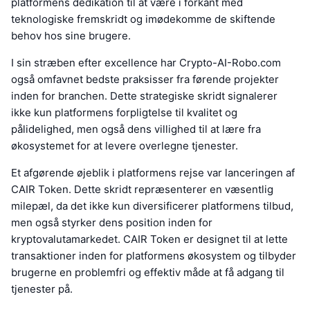
platformens dedikation til at være i forkant med
teknologiske fremskridt og imødekomme de skiftende
behov hos sine brugere.
I sin stræben efter excellence har Crypto-AI-Robo.com
også omfavnet bedste praksisser fra førende projekter
inden for branchen. Dette strategiske skridt signalerer
ikke kun platformens forpligtelse til kvalitet og
pålidelighed, men også dens villighed til at lære fra
økosystemet for at levere overlegne tjenester.
Et afgørende øjeblik i platformens rejse var lanceringen af
CAIR Token. Dette skridt repræsenterer en væsentlig
milepæl, da det ikke kun diversificerer platformens tilbud,
men også styrker dens position inden for
kryptovalutamarkedet. CAIR Token er designet til at lette
transaktioner inden for platformens økosystem og tilbyder
brugerne en problemfri og effektiv måde at få adgang til
tjenester på.