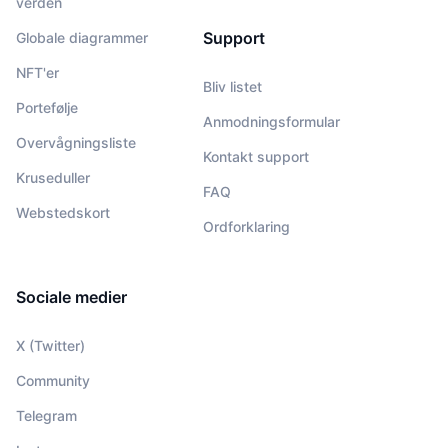
verden
Support
Globale diagrammer
NFT'er
Bliv listet
Portefølje
Anmodningsformular
Overvågningsliste
Kontakt support
Kruseduller
FAQ
Webstedskort
Ordforklaring
Sociale medier
X (Twitter)
Community
Telegram