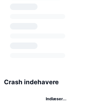
Crash indehavere
Indlæser...