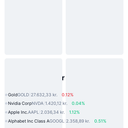
Populære aktiver fra den virkelige
verden
Gold
GOLD
27.632,33 kr.
0.12%
Nvidia Corp
NVDA
1.420,12 kr.
0.04%
Apple Inc.
AAPL
2.036,34 kr.
1.12%
Alphabet Inc Class A
GOOGL
2.358,89 kr.
0.51%