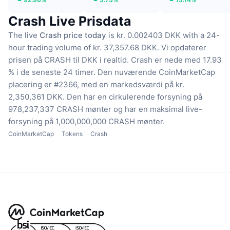
Crash Live Prisdata
The live
Crash price today
is kr. 0.002403 DKK with a 24-
hour trading volume of kr. 37,357.68 DKK.
Vi opdaterer
prisen på CRASH til DKK i realtid.
Crash er nede med 17.93
% i de seneste 24 timer.
Den nuværende CoinMarketCap
placering er #2366, med en markedsværdi på kr.
2,350,361 DKK.
Den har en cirkulerende forsyning på
978,237,337 CRASH mønter
og har en maksimal live-
forsyning på 1,000,000,000 CRASH mønter.
CoinMarketCap
Tokens
Crash