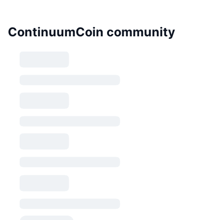
ContinuumCoin community