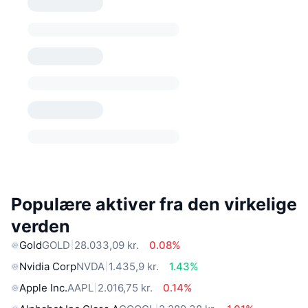
Populære aktiver fra den virkelige
verden
Gold
GOLD
28.033,09 kr.
0.08%
Nvidia Corp
NVDA
1.435,9 kr.
1.43%
Apple Inc.
AAPL
2.016,75 kr.
0.14%