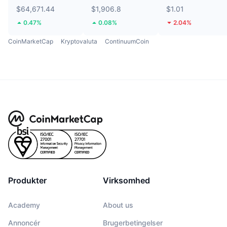
$64,671.44
$1,906.8
$1.01
0.47%
0.08%
2.04%
CoinMarketCap
Kryptovaluta
ContinuumCoin
Produkter
Virksomhed
Academy
About us
Annoncér
Brugerbetingelser