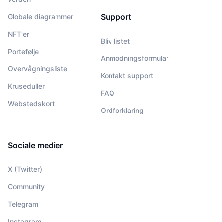
Support
Globale diagrammer
NFT'er
Bliv listet
Portefølje
Anmodningsformular
Overvågningsliste
Kontakt support
Kruseduller
FAQ
Webstedskort
Ordforklaring
Sociale medier
X (Twitter)
Community
Telegram
Instagram