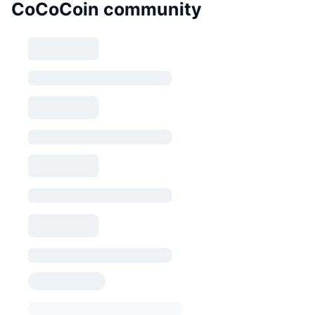
CoCoCoin community