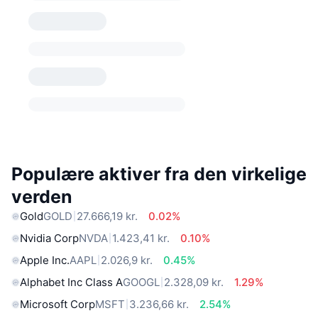
Populære aktiver fra den virkelige
verden
Gold
GOLD
27.666,19 kr.
0.02%
Nvidia Corp
NVDA
1.423,41 kr.
0.10%
Apple Inc.
AAPL
2.026,9 kr.
0.45%
Alphabet Inc Class A
GOOGL
2.328,09 kr.
1.29%
Microsoft Corp
MSFT
3.236,66 kr.
2.54%