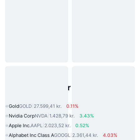
Populære aktiver fra den virkelige
verden
Gold
GOLD
27.599,41 kr.
0.11%
Nvidia Corp
NVDA
1.428,79 kr.
3.43%
Apple Inc.
AAPL
2.023,52 kr.
0.52%
Alphabet Inc Class A
GOOGL
2.361,44 kr.
4.03%