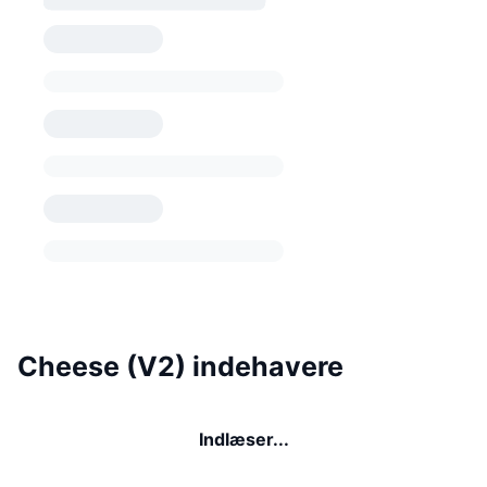
Cheese (V2) indehavere
Indlæser...