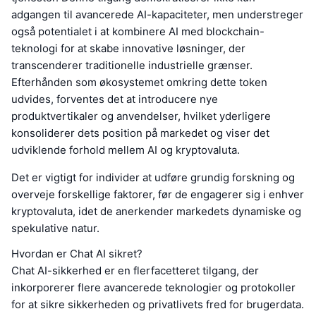
adgangen til avancerede AI-kapaciteter, men understreger
også potentialet i at kombinere AI med blockchain-
teknologi for at skabe innovative løsninger, der
transcenderer traditionelle industrielle grænser.
Efterhånden som økosystemet omkring dette token
udvides, forventes det at introducere nye
produktvertikaler og anvendelser, hvilket yderligere
konsoliderer dets position på markedet og viser det
udviklende forhold mellem AI og kryptovaluta.
Det er vigtigt for individer at udføre grundig forskning og
overveje forskellige faktorer, før de engagerer sig i enhver
kryptovaluta, idet de anerkender markedets dynamiske og
spekulative natur.
Hvordan er Chat AI sikret?
Chat AI-sikkerhed er en flerfacetteret tilgang, der
inkorporerer flere avancerede teknologier og protokoller
for at sikre sikkerheden og privatlivets fred for brugerdata.