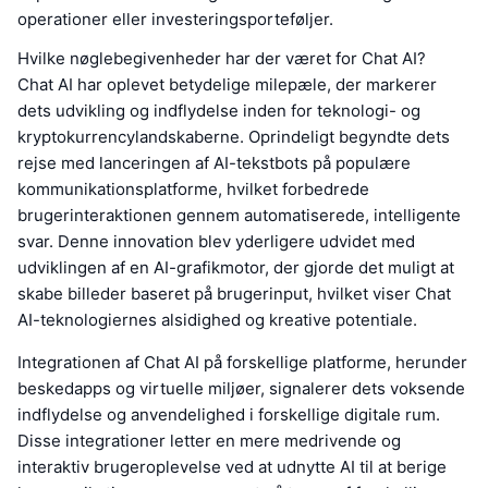
operationer eller investeringsporteføljer.
Hvilke nøglebegivenheder har der været for Chat AI?
Chat AI har oplevet betydelige milepæle, der markerer
dets udvikling og indflydelse inden for teknologi- og
kryptokurrencylandskaberne. Oprindeligt begyndte dets
rejse med lanceringen af AI-tekstbots på populære
kommunikationsplatforme, hvilket forbedrede
brugerinteraktionen gennem automatiserede, intelligente
svar. Denne innovation blev yderligere udvidet med
udviklingen af en AI-grafikmotor, der gjorde det muligt at
skabe billeder baseret på brugerinput, hvilket viser Chat
AI-teknologiernes alsidighed og kreative potentiale.
Integrationen af Chat AI på forskellige platforme, herunder
beskedapps og virtuelle miljøer, signalerer dets voksende
indflydelse og anvendelighed i forskellige digitale rum.
Disse integrationer letter en mere medrivende og
interaktiv brugeroplevelse ved at udnytte AI til at berige