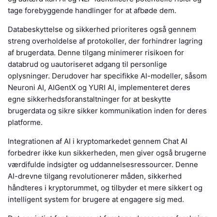
tage forebyggende handlinger for at afbøde dem.
Databeskyttelse og sikkerhed prioriteres også gennem
streng overholdelse af protokoller, der forhindrer lagring
af brugerdata. Denne tilgang minimerer risikoen for
databrud og uautoriseret adgang til personlige
oplysninger. Derudover har specifikke AI-modeller, såsom
Neuroni AI, AIGentX og YURI AI, implementeret deres
egne sikkerhedsforanstaltninger for at beskytte
brugerdata og sikre sikker kommunikation inden for deres
platforme.
Integrationen af AI i kryptomarkedet gennem Chat AI
forbedrer ikke kun sikkerheden, men giver også brugerne
værdifulde indsigter og uddannelsesressourcer. Denne
AI-drevne tilgang revolutionerer måden, sikkerhed
håndteres i kryptorummet, og tilbyder et mere sikkert og
intelligent system for brugere at engagere sig med.