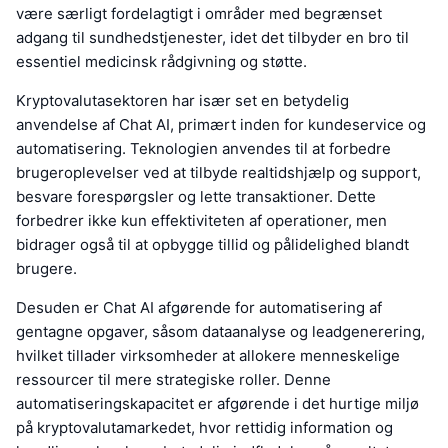
være særligt fordelagtigt i områder med begrænset
adgang til sundhedstjenester, idet det tilbyder en bro til
essentiel medicinsk rådgivning og støtte.
Kryptovalutasektoren har især set en betydelig
anvendelse af Chat AI, primært inden for kundeservice og
automatisering. Teknologien anvendes til at forbedre
brugeroplevelser ved at tilbyde realtidshjælp og support,
besvare forespørgsler og lette transaktioner. Dette
forbedrer ikke kun effektiviteten af operationer, men
bidrager også til at opbygge tillid og pålidelighed blandt
brugere.
Desuden er Chat AI afgørende for automatisering af
gentagne opgaver, såsom dataanalyse og leadgenerering,
hvilket tillader virksomheder at allokere menneskelige
ressourcer til mere strategiske roller. Denne
automatiseringskapacitet er afgørende i det hurtige miljø
på kryptovalutamarkedet, hvor rettidig information og