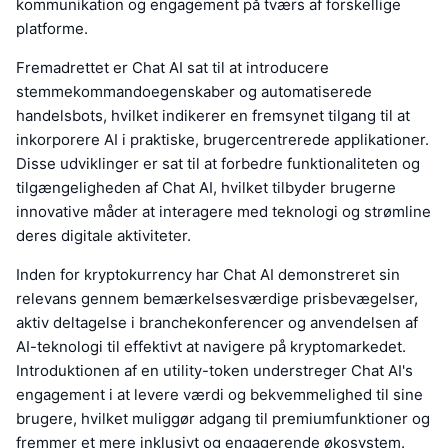
kommunikation og engagement på tværs af forskellige
platforme.
Fremadrettet er Chat AI sat til at introducere
stemmekommandoegenskaber og automatiserede
handelsbots, hvilket indikerer en fremsynet tilgang til at
inkorporere AI i praktiske, brugercentrerede applikationer.
Disse udviklinger er sat til at forbedre funktionaliteten og
tilgængeligheden af Chat AI, hvilket tilbyder brugerne
innovative måder at interagere med teknologi og strømline
deres digitale aktiviteter.
Inden for kryptokurrency har Chat AI demonstreret sin
relevans gennem bemærkelsesværdige prisbevægelser,
aktiv deltagelse i branchekonferencer og anvendelsen af
AI-teknologi til effektivt at navigere på kryptomarkedet.
Introduktionen af en utility-token understreger Chat AI's
engagement i at levere værdi og bekvemmelighed til sine
brugere, hvilket muliggør adgang til premiumfunktioner og
fremmer et mere inklusivt og engagerende økosystem.