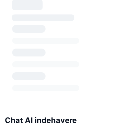
Chat AI indehavere