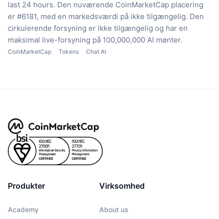
last 24 hours.
Den nuværende CoinMarketCap placering
er #6181, med en markedsværdi på ikke tilgængelig.
Den
cirkulerende forsyning er ikke tilgængelig
og har en
maksimal live-forsyning på 100,000,000 AI mønter.
CoinMarketCap
Tokens
Chat AI
Produkter
Virksomhed
Academy
About us