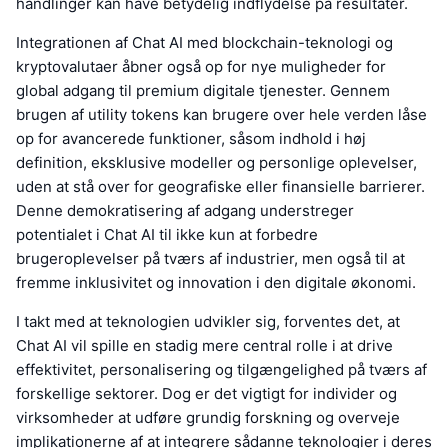
handlinger kan have betydelig indflydelse på resultater.
Integrationen af Chat AI med blockchain-teknologi og
kryptovalutaer åbner også op for nye muligheder for
global adgang til premium digitale tjenester. Gennem
brugen af utility tokens kan brugere over hele verden låse
op for avancerede funktioner, såsom indhold i høj
definition, eksklusive modeller og personlige oplevelser,
uden at stå over for geografiske eller finansielle barrierer.
Denne demokratisering af adgang understreger
potentialet i Chat AI til ikke kun at forbedre
brugeroplevelser på tværs af industrier, men også til at
fremme inklusivitet og innovation i den digitale økonomi.
I takt med at teknologien udvikler sig, forventes det, at
Chat AI vil spille en stadig mere central rolle i at drive
effektivitet, personalisering og tilgængelighed på tværs af
forskellige sektorer. Dog er det vigtigt for individer og
virksomheder at udføre grundig forskning og overveje
implikationerne af at integrere sådanne teknologier i deres