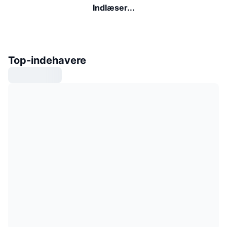
Indlæser...
Top-indehavere