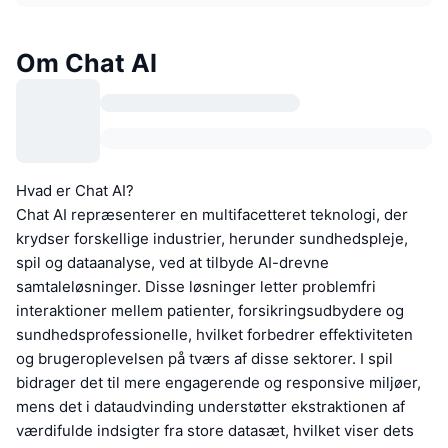
Om Chat AI
Hvad er Chat AI?
Chat AI repræsenterer en multifacetteret teknologi, der
krydser forskellige industrier, herunder sundhedspleje,
spil og dataanalyse, ved at tilbyde AI-drevne
samtaleløsninger. Disse løsninger letter problemfri
interaktioner mellem patienter, forsikringsudbydere og
sundhedsprofessionelle, hvilket forbedrer effektiviteten
og brugeroplevelsen på tværs af disse sektorer. I spil
bidrager det til mere engagerende og responsive miljøer,
mens det i dataudvinding understøtter ekstraktionen af
værdifulde indsigter fra store datasæt, hvilket viser dets