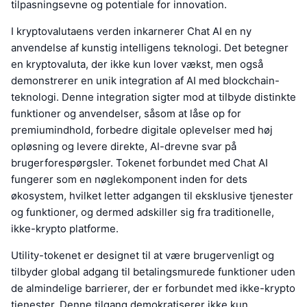
tilpasningsevne og potentiale for innovation.
I kryptovalutaens verden inkarnerer Chat AI en ny
anvendelse af kunstig intelligens teknologi. Det betegner
en kryptovaluta, der ikke kun lover vækst, men også
demonstrerer en unik integration af AI med blockchain-
teknologi. Denne integration sigter mod at tilbyde distinkte
funktioner og anvendelser, såsom at låse op for
premiumindhold, forbedre digitale oplevelser med høj
opløsning og levere direkte, AI-drevne svar på
brugerforespørgsler. Tokenet forbundet med Chat AI
fungerer som en nøglekomponent inden for dets
økosystem, hvilket letter adgangen til eksklusive tjenester
og funktioner, og dermed adskiller sig fra traditionelle,
ikke-krypto platforme.
Utility-tokenet er designet til at være brugervenligt og
tilbyder global adgang til betalingsmurede funktioner uden
de almindelige barrierer, der er forbundet med ikke-krypto
tjenester. Denne tilgang demokratiserer ikke kun