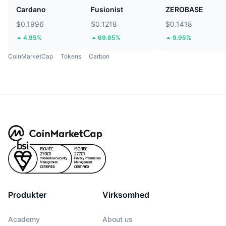
Cardano
Fusionist
ZEROBASE
$0.1996
$0.1218
$0.1418
4.95%
69.65%
9.95%
CoinMarketCap
Tokens
Carbon
Produkter
Virksomhed
Academy
About us