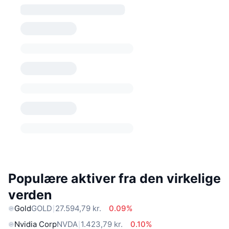
Populære aktiver fra den virkelige
verden
Gold
GOLD
27.594,79 kr.
0.09%
Nvidia Corp
NVDA
1.423,79 kr.
0.10%