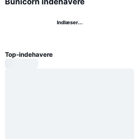
Bunicorn indehavere
Indlæser...
Top-indehavere