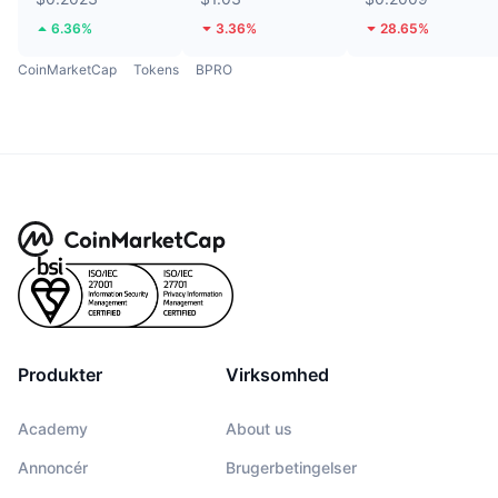
6.36%
3.36%
28.65%
CoinMarketCap
Tokens
BPRO
Produkter
Virksomhed
Academy
About us
Annoncér
Brugerbetingelser