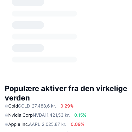
Populære aktiver fra den virkelige
verden
Gold
GOLD
27.488,6 kr.
0.29%
Nvidia Corp
NVDA
1.421,53 kr.
0.15%
Apple Inc.
AAPL
2.025,87 kr.
0.09%