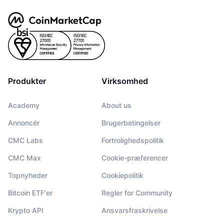
Produkter
Virksomhed
Academy
About us
Annoncér
Brugerbetingelser
CMC Labs
Fortrolighedspolitik
CMC Max
Cookie-præferencer
Topnyheder
Cookiepolitik
Bitcoin ETF'er
Regler for Community
Krypto API
Ansvarsfraskrivelse