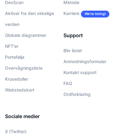
DexScan
Metode
Aktiver fra den virkelige
Karriere
We’re hiring!
verden
Support
Globale diagrammer
NFT'er
Bliv listet
Portefølje
Anmodningsformular
Overvågningsliste
Kontakt support
Kruseduller
FAQ
Webstedskort
Ordforklaring
Sociale medier
X (Twitter)