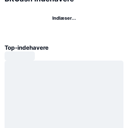
Indlæser...
Top-indehavere